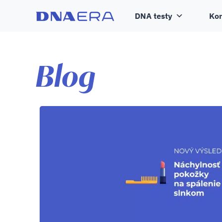
DNA testy
Kon
Blog