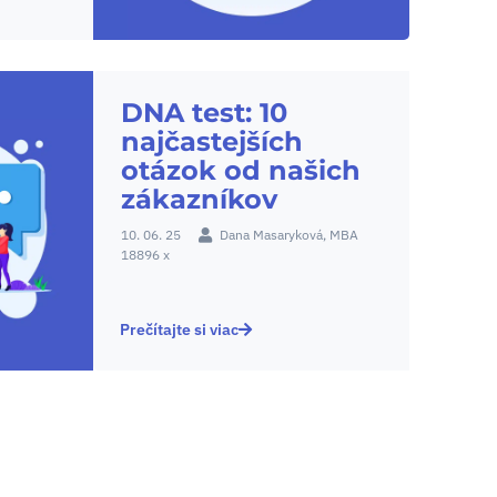
DNA test: 10
najčastejších
otázok od našich
zákazníkov
10. 06. 25
Dana Masaryková, MBA
18896 x
Prečítajte si viac