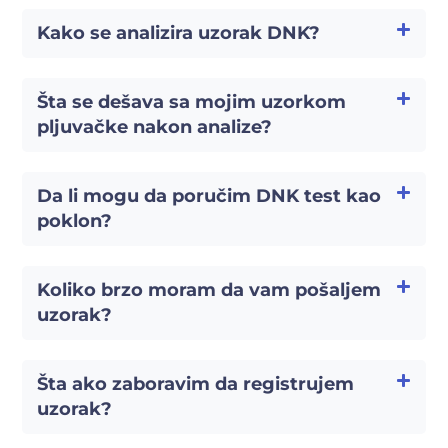
Kako se analizira uzorak DNK?
Šta se dešava sa mojim uzorkom
pljuvačke nakon analize?
Da li mogu da poručim DNK test kao
poklon?
Koliko brzo moram da vam pošaljem
uzorak?
Šta ako zaboravim da registrujem
uzorak?