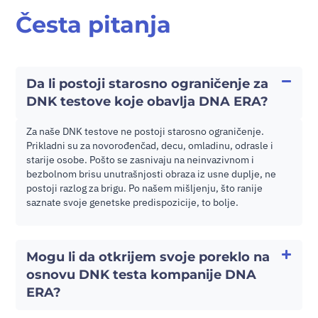
Česta pitanja
Da li postoji starosno ograničenje za
DNK testove koje obavlja DNA ERA?
Za naše DNK testove ne postoji starosno ograničenje.
Prikladni su za novorođenčad, decu, omladinu, odrasle i
starije osobe. Pošto se zasnivaju na neinvazivnom i
bezbolnom brisu unutrašnjosti obraza iz usne duplje, ne
postoji razlog za brigu. Po našem mišljenju, što ranije
saznate svoje genetske predispozicije, to bolje.
Mogu li da otkrijem svoje poreklo na
osnovu DNK testa kompanije DNA
ERA?