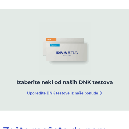
Izaberite neki od naših DNK testova
Uporedite DNK testove iz naše ponude