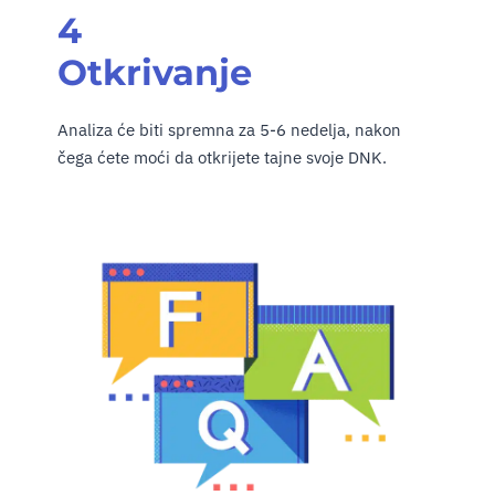
4
Otkrivanje
Analiza će biti spremna za 5-6 nedelja, nakon
čega ćete moći da otkrijete tajne svoje DNK.