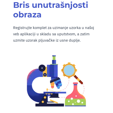
Bris unutrašnjosti
obraza
Registrujte komplet za uzimanje uzorka u našoj
veb aplikaciji u skladu sa uputstvom, a zatim
uzmite uzorak pljuvačke iz usne duplje.