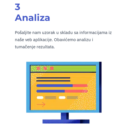
3
Analiza
Pošaljite nam uzorak u skladu sa informacijama iz
naše veb aplikacije. Obavićemo analizu i
tumačenje rezultata.