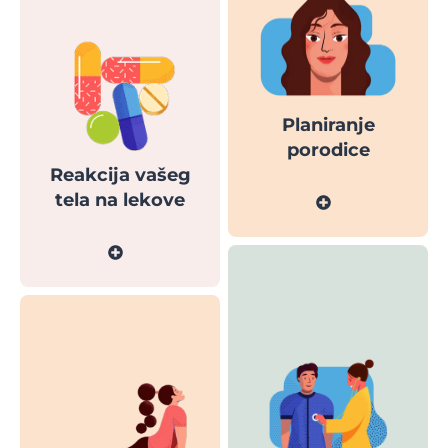
Planiranje
porodice
Reakcija vašeg
tela na lekove