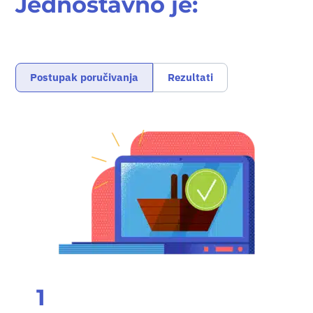
Jednostavno je:
Postupak poručivanja
Rezultati
1