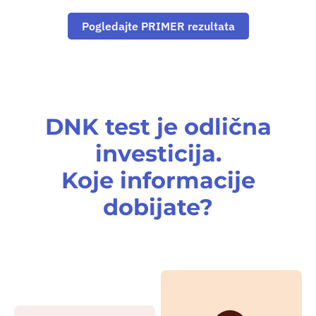
Pogledajte PRIMER rezultata
DNK test je odlična
investicija.
Koje informacije
dobijate?