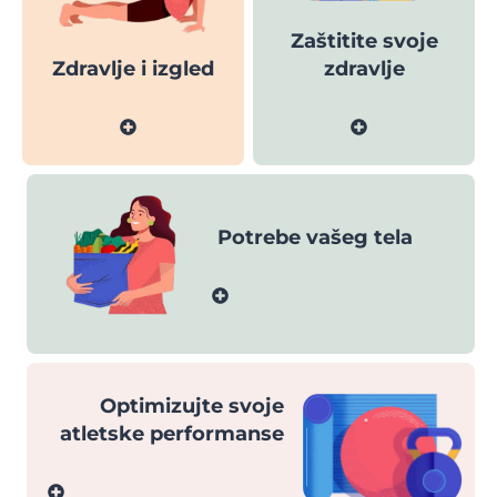
Zaštitite svoje
Zdravlje i izgled
zdravlje
Potrebe vašeg tela
Optimizujte svoje
atletske performanse