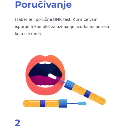
Poručivanje
Izaberite i poručite DNK test. Kurir će vam
isporučiti komplet za uzimanje uzorka na adresu
koju ste uneli.
2