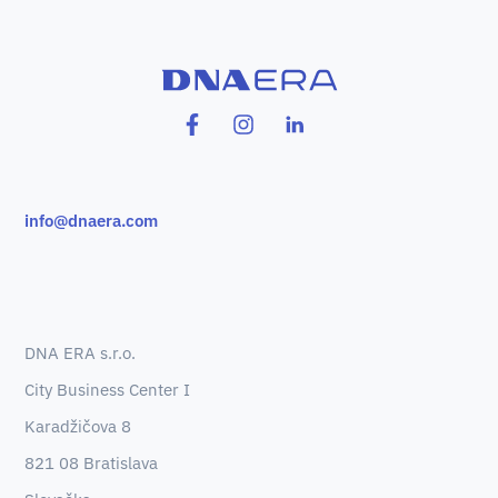
info@dnaera.com
DNA ERA s.r.o.
City Business Center I
Karadžičova 8
821 08 Bratislava