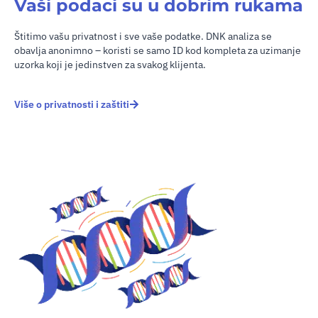
Vaši podaci su u dobrim rukama
Štitimo vašu privatnost i sve vaše podatke. DNK analiza se
obavlja anonimno – koristi se samo ID kod kompleta za uzimanje
uzorka koji je jedinstven za svakog klijenta.
Više o privatnosti i zaštiti