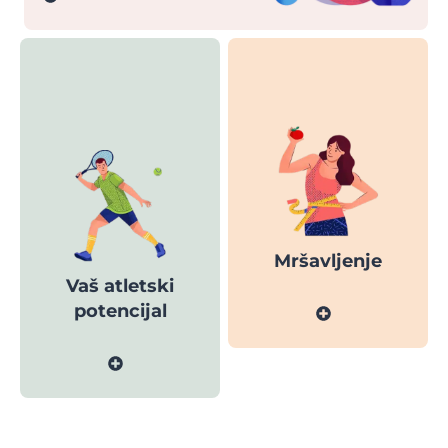
Mršavljenje
Vaš atletski
potencijal