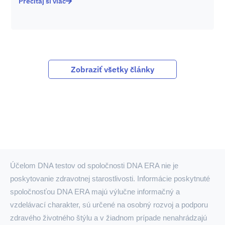
Prečítaj si viac
Zobraziť všetky články
Účelom DNA testov od spoločnosti DNA ERA nie je
poskytovanie zdravotnej starostlivosti. Informácie poskytnuté
spoločnosťou DNA ERA majú výlučne informačný a
vzdelávací charakter, sú určené na osobný rozvoj a podporu
zdravého životného štýlu a v žiadnom prípade nenahrádzajú