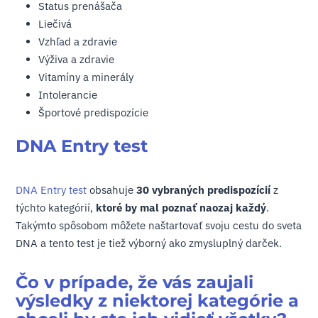
Status prenášača
Liečivá
Vzhľad a zdravie
Výživa a zdravie
Vitamíny a minerály
Intolerancie
Športové predispozície
DNA Entry test
DNA Entry test
obsahuje
30 vybraných predispozícií
z
týchto kategórií,
ktoré by mal poznať naozaj každý
.
Takýmto spôsobom môžete naštartovať svoju cestu do sveta
DNA a tento test je tiež výborný ako zmysluplný darček.
Čo v prípade, že vás zaujali
výsledky z niektorej kategórie a