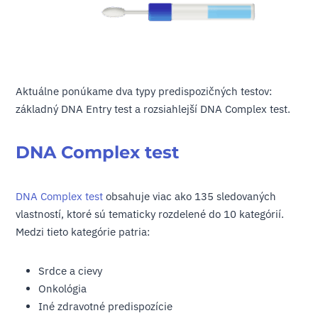
Aktuálne ponúkame dva typy predispozičných testov:
základný DNA Entry test a rozsiahlejší DNA Complex test.
DNA Complex test
DNA Complex test
obsahuje viac ako 135 sledovaných
vlastností, ktoré sú tematicky rozdelené do 10 kategórií.
Medzi tieto kategórie patria:
Srdce a cievy
Onkológia
Iné zdravotné predispozície