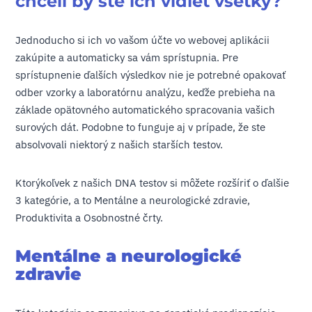
chceli by ste ich vidieť všetky?
Jednoducho si ich vo vašom účte vo webovej aplikácii
zakúpite a automaticky sa vám sprístupnia. Pre
sprístupnenie ďalších výsledkov nie je potrebné opakovať
odber vzorky a laboratórnu analýzu, keďže prebieha na
základe opätovného automatického spracovania vašich
surových dát. Podobne to funguje aj v prípade, že ste
absolvovali niektorý z našich starších testov.
Ktorýkoľvek z našich DNA testov si môžete rozšíriť o ďalšie
3 kategórie, a to Mentálne a neurologické zdravie,
Produktivita a Osobnostné črty.
Mentálne a neurologické
zdravie