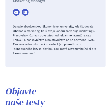
Marketing Manager
Dana je absolventkou Ekonomickej univerzity, kde študovala
Obchod a marketing. Celú svoju kariéru sa venuje marketingu.
Pracovala v rôznych odvetviach od reklamnej agentúry, cez
FMCG, IT, bankovníctvo a poisťovníctvo až po segment HVAC.
Zaoberá sa transformáciou vedeckých poznatkov do
jednoduchého jazyka, aby boli zaujímavé a zrozumiteľné aj pre
širokú verejnosť.
Objavte
naše testy