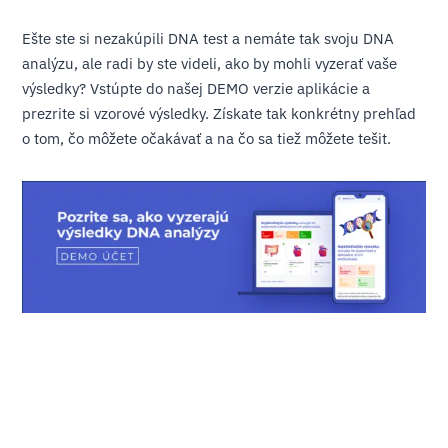
Ešte ste si nezakúpili DNA test a nemáte tak svoju DNA
analýzu, ale radi by ste videli, ako by mohli vyzerať vaše
výsledky? Vstúpte do našej DEMO verzie aplikácie a
prezrite si vzorové výsledky. Získate tak konkrétny prehľad
o tom, čo môžete očakávať a na čo sa tiež môžete tešit.