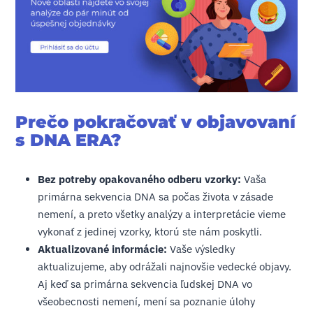
Prečo pokračovať v objavovaní
s DNA ERA?
Bez potreby opakovaného odberu vzorky:
Vaša
primárna sekvencia DNA sa počas života v zásade
nemení, a preto všetky analýzy a interpretácie vieme
vykonať z jedinej vzorky, ktorú ste nám poskytli.
Aktualizované informácie:
Vaše výsledky
aktualizujeme, aby odrážali najnovšie vedecké objavy.
Aj keď sa primárna sekvencia ľudskej DNA vo
všeobecnosti nemení, mení sa poznanie úlohy