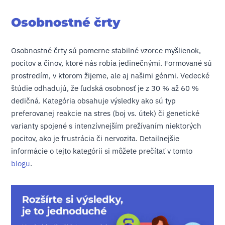
Osobnostné črty
Osobnostné črty sú pomerne stabilné vzorce myšlienok,
pocitov a činov, ktoré nás robia jedinečnými. Formované sú
prostredím, v ktorom žijeme, ale aj našimi génmi. Vedecké
štúdie odhadujú, že ľudská osobnosť je z 30 % až 60 %
dedičná. Kategória obsahuje výsledky ako sú typ
preferovanej reakcie na stres (boj vs. útek) či genetické
varianty spojené s intenzívnejším prežívaním niektorých
pocitov, ako je frustrácia či nervozita. Detailnejšie
informácie o tejto kategórii si môžete prečítať v tomto
blogu
.