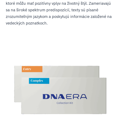
ktoré môžu mať pozitívny vplyv na životný štýl. Zameriavajú
sa na široké spektrum predispozícií, texty sú písané
zrozumiteľným jazykom a poskytujú informácie založené na
vedeckých poznatkoch.