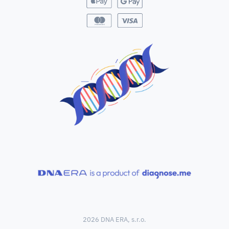
2026 DNA ERA, s.r.o.