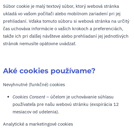
Súbor cookie je malý textový súbor, ktorý webová stránka
ukladá vo vašom počítači alebo mobilnom zariadení pri jej
prehliadaní. Vďaka tomuto súboru si webová stránka na určitý
čas uchováva informácie o vašich krokoch a preferenciách,
takže ich pri ďalšej návšteve alebo prehliadaní jej jednotlivých
stránok nemusíte opätovne uvádzať.
Aké cookies používame?
Nevyhnutné (funkčné) cookies
Cookies Consent
– účelom je uchovávanie súhlasu
používateľa pre našu webovú stránku (exspirácia 12
mesiacov od udelenia).
Analytické a marketingové cookies