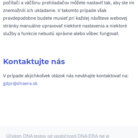
počítači a väčšinu prehliadačov môžete nastaviť tak, aby ste im
znemožnili ich ukladanie. V takomto prípade však
pravdepodobne budete musieť pri každej návšteve webovej
stránky manuálne upravovať niektoré nastavenia a niektoré
služby a funkcie nebudú správne alebo vôbec fungovať.
Kontaktujte nás
V prípade akýchkoľvek otázok nás neváhajte kontaktovať na:
gdpr@dnaera.sk
Účelom DNA testov od spoločnosti DNA ERA nie je