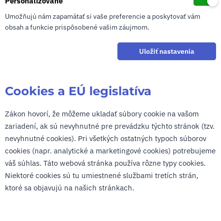
Personalizované
Umožňujú nám zapamätať si vaše preferencie a poskytovať vám
obsah a funkcie prispôsobené vašim záujmom.
Uložiť nastavenia
Cookies a EÚ legislatíva
Zákon hovorí, že môžeme ukladať súbory cookie na vašom
zariadení, ak sú nevyhnutné pre prevádzku týchto stránok (tzv.
nevyhnutné cookies). Pri všetkých ostatných typoch súborov
cookies (napr. analytické a marketingové cookies) potrebujeme
váš súhlas. Táto webová stránka používa rôzne typy cookies.
Niektoré cookies sú tu umiestnené službami tretích strán,
ktoré sa objavujú na našich stránkach.