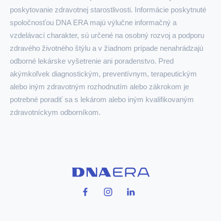
poskytovanie zdravotnej starostlivosti. Informácie poskytnuté
spoločnosťou DNA ERA majú výlučne informačný a
vzdelávací charakter, sú určené na osobný rozvoj a podporu
zdravého životného štýlu a v žiadnom prípade nenahrádzajú
odborné lekárske vyšetrenie ani poradenstvo. Pred
akýmkoľvek diagnostickým, preventívnym, terapeutickým
alebo iným zdravotným rozhodnutím alebo zákrokom je
potrebné poradiť sa s lekárom alebo iným kvalifikovaným
zdravotníckym odborníkom.