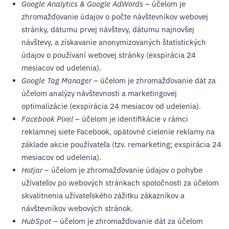
Google Analytics & Google AdWords
– účelom je
zhromažďovanie údajov o počte návštevníkov webovej
stránky, dátumu prvej návštevy, dátumu najnovšej
návštevy, a získavanie anonymizovaných štatistických
údajov o používaní webovej stránky (exspirácia 24
mesiacov od udelenia).
Google Tag Manager
– účelom je zhromažďovanie dát za
účelom analýzy návštevnosti a marketingovej
optimalizácie (exspirácia 24 mesiacov od udelenia).
Facebook Pixel
– účelom je identifikácie v rámci
reklamnej siete Facebook, opätovné cielenie reklamy na
základe akcie používateľa (tzv. remarketing; exspirácia 24
mesiacov od udelenia).
Hotjar
– účelom je zhromažďovanie údajov o pohybe
užívateľov po webových stránkach spoločnosti za účelom
skvalitnenia užívateľského zážitku zákazníkov a
návštevníkov webových stránok.
HubSpot
– účelom je zhromažďovanie dát za účelom