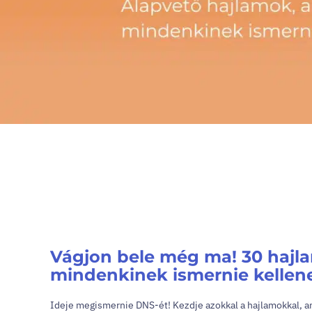
Vágjon bele még ma! 30 hajla
mindenkinek ismernie kellene
Ideje megismernie DNS-ét! Kezdje azokkal a hajlamokkal, 