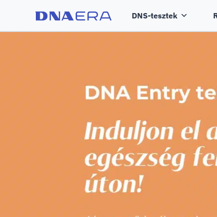
DNS-tesztek