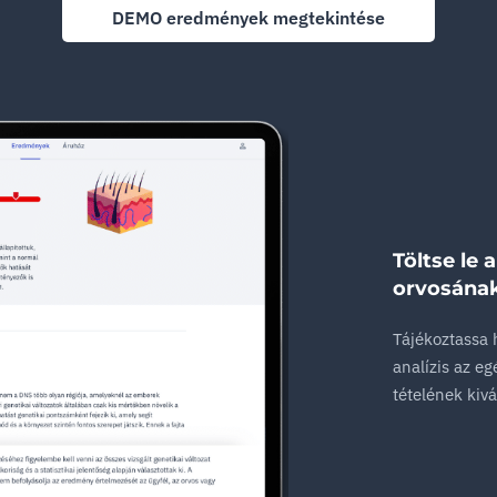
DEMO eredmények megtekintése
Töltse le
orvosának
Tájékoztassa 
analízis az e
tételének kiv