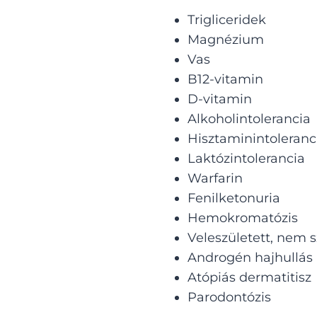
Trigliceridek
Magnézium
Vas
B12-vitamin
D-vitamin
Alkoholintolerancia
Hisztaminintoleranc
Laktózintolerancia
Warfarin
Fenilketonuria
Hemokromatózis
Veleszületett, nem 
Androgén hajhullás
Atópiás dermatitisz
Parodontózis