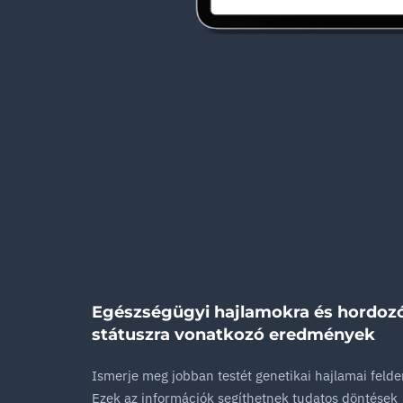
Egészségügyi hajlamokra és hordozó
státuszra vonatkozó eredmények
Ismerje meg jobban testét genetikai hajlamai felde
Ezek az információk segíthetnek tudatos döntések