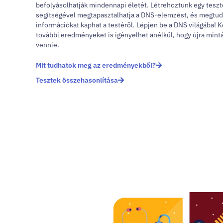
befolyásolhatják mindennapi életét. Létrehoztunk egy tesz
segítségével megtapasztalhatja a DNS-elemzést, és megtud
információkat kaphat a testéről. Lépjen be a DNS világába! 
további eredményeket is igényelhet anélkül, hogy újra mintá
vennie.
Mit tudhatok meg az eredményekből?
Tesztek összehasonlítása