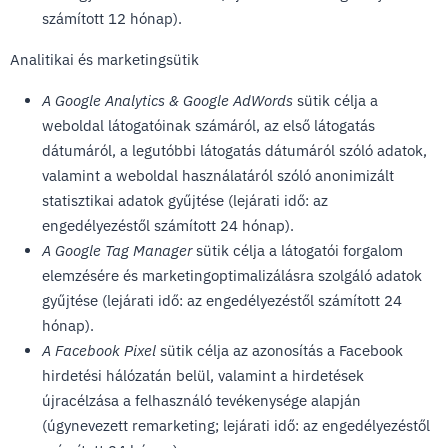
számított 12 hónap).
Analitikai és marketingsütik
A Google Analytics & Google AdWords
sütik célja a
weboldal látogatóinak számáról, az első látogatás
dátumáról, a legutóbbi látogatás dátumáról szóló adatok,
valamint a weboldal használatáról szóló anonimizált
statisztikai adatok gyűjtése (lejárati idő: az
engedélyezéstől számított 24 hónap).
A Google Tag Manager
sütik célja a látogatói forgalom
elemzésére és marketingoptimalizálásra szolgáló adatok
gyűjtése (lejárati idő: az engedélyezéstől számított 24
hónap).
A Facebook Pixel
sütik célja az azonosítás a Facebook
hirdetési hálózatán belül, valamint a hirdetések
újracélzása a felhasználó tevékenysége alapján
(úgynevezett remarketing; lejárati idő: az engedélyezéstől