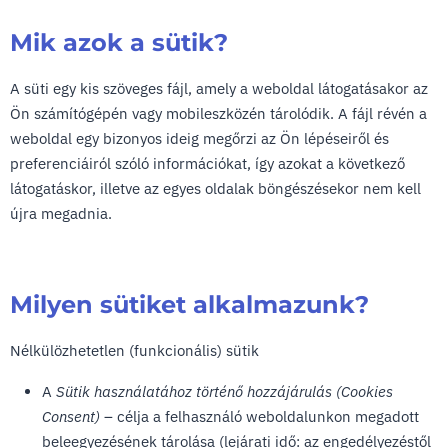
Mik azok a sütik?
A süti egy kis szöveges fájl, amely a weboldal látogatásakor az
Ön számítógépén vagy mobileszközén tárolódik. A fájl révén a
weboldal egy bizonyos ideig megőrzi az Ön lépéseiről és
preferenciáiról szóló információkat, így azokat a következő
látogatáskor, illetve az egyes oldalak böngészésekor nem kell
újra megadnia.
Milyen sütiket alkalmazunk?
Nélkülözhetetlen (funkcionális) sütik
A
Sütik használatához történő hozzájárulás (Cookies
Consent)
– célja a felhasználó weboldalunkon megadott
beleegyezésének tárolása (lejárati idő: az engedélyezéstől