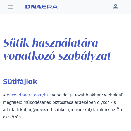
Sütik használatára
vonatkozó szabályzat
Sütifájlok
A
www.dnaera.com/hu
weboldal (a továbbiakban: weboldal)
megfelelő működésének biztosítása érdekében olykor kis
adatfájlokat, úgynevezett sütiket (cookie-kat) tárolunk az Ön
eszközén.