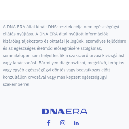
A DNA ERA által kínált DNS-tesztek célja nem egészségügyi
ellátás nyújtása. A DNA ERA által nyújtott információk
kizárólag tájékoztató és oktatási jellegűek, személyes fejlődésre
és az egészséges életmód elősegítésére szolgálnak,
semmiképpen sem helyettesítik a szakszerű orvosi kivizsgálást
vagy tanácsadást. Bármilyen diagnosztikai, megelőző, terápiás
vagy egyéb egészségügyi döntés vagy beavatkozás előtt
konzultáljon orvosával vagy más képzett egészségügyi
szakemberrel.