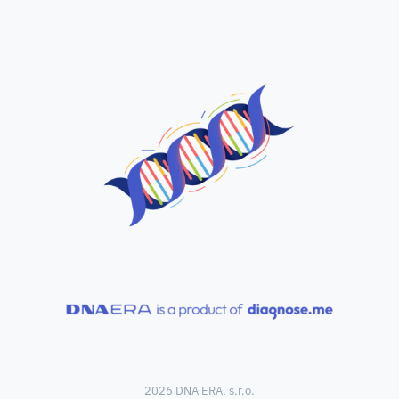
2026 DNA ERA, s.r.o.