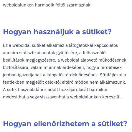
weboldalunkon harmadik féltől származnak.
Hogyan használjuk a sütiket?
Ez a weboldal sütiket alkalmaz a látogatókkal kapcsolatos
anonim statisztikai adatok gyűjtésére, a felhasználói
beállítások megjegyzésére, a weboldal alapvető működésének
biztosítására, valamint annak érdekében, hogy a hirdetések
jobban igazodjanak a látogatók érdeklődéséhez. Sütifájlokat a
fentiekben megjelölt céloktól eltérő módon nem alkalmazunk.
A sütik használatához adott hozzájárulását bármikor
módosíthatja vagy visszavonhatja weboldalunkon keresztül.
Hogyan ellenőrizhetem a sütiket?