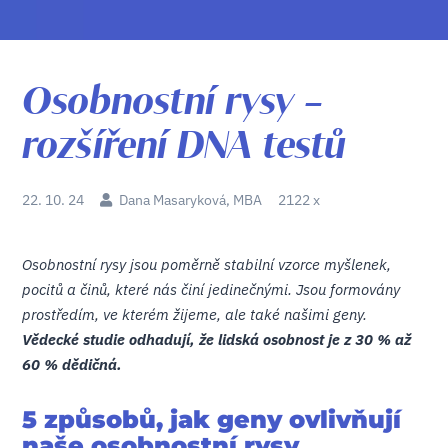
Osobnostní rysy –
rozšíření DNA testů
22. 10. 24
Dana Masaryková, MBA
2122 x
Osobnostní rysy jsou poměrně stabilní vzorce myšlenek,
pocitů a činů, které nás činí jedinečnými. Jsou formovány
prostředím, ve kterém žijeme, ale také našimi geny.
Vědecké studie odhadují, že lidská osobnost je z 30 % až
60 % dědičná.
5 způsobů, jak geny ovlivňují
naše osobnostní rysy