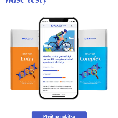
naše testy
Přejít na nabítku