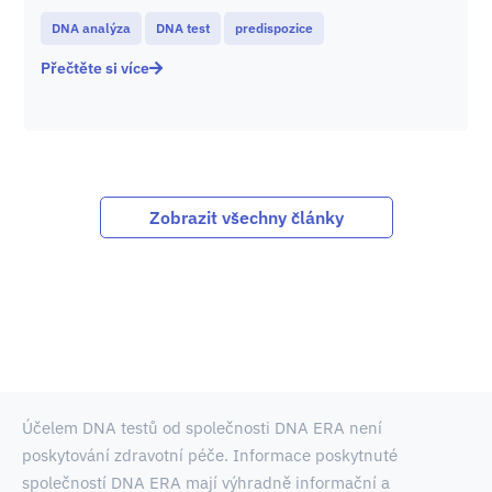
DNA analýza
DNA test
predispozice
Přečtěte si více
Zobrazit všechny články
Účelem DNA testů od společnosti DNA ERA není
poskytování zdravotní péče. Informace poskytnuté
společností DNA ERA mají výhradně informační a