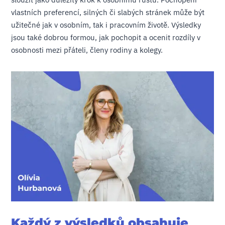
vlastních preferencí, silných či slabých stránek může být
užitečné jak v osobním, tak i pracovním životě. Výsledky
jsou také dobrou formou, jak pochopit a ocenit rozdíly v
osobnosti mezi přáteli, členy rodiny a kolegy.
Každý z výsledků obsahuje