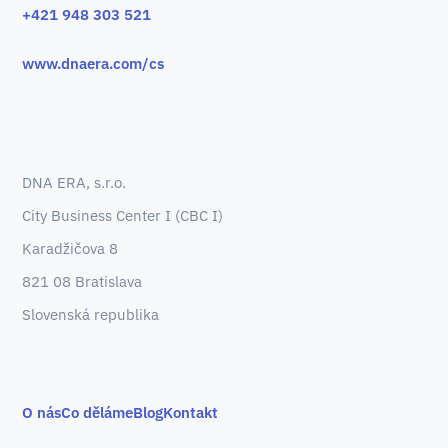
+421 948 303 521
www.dnaera.com/cs
DNA ERA, s.r.o.
City Business Center I (CBC I)
Karadžičova 8
821 08 Bratislava
Slovenská republika
O nás
Co děláme
Blog
Kontakt