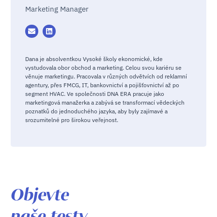
Marketing Manager
Dana je absolventkou Vysoké školy ekonomické, kde
vystudovala obor obchod a marketing. Celou svou kariéru se
věnuje marketingu. Pracovala v různých odvětvích od reklamní
agentury, přes FMCG, IT, bankovnictví a pojišťovnictví až po
segment HVAC. Ve společnosti DNA ERA pracuje jako
marketingová manažerka a zabývá se transformací vědeckých
poznatků do jednoduchého jazyka, aby byly zajímavé a
srozumitelné pro širokou veřejnost.
Objevte