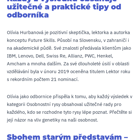
užitečné a praktické tipy od
odborníka
Olívia Hurbanová je pozitivní skeptička, lektorka a autorka
konceptu Future Skills. Působí na Slovensku, v zahraničí i
na akademické půdě. Své znalosti předávala klientům jako
IBM, Lenovo, Dell, Swiss Re, Allianz, PWC, Henkel,
Amcham a mnoha dalším. Za své dlouholeté úsilí v oblasti
vzdělávání byla v únoru 2019 oceněna titulem Lektor roku
s rekordním počtem 21 nominací.
Olívia jako odbornice přispěla k tomu, aby každý výsledek v
kategorii Osobnostní rysy obsahoval užitečné rady pro
každého, kdo se rozhodne tyto rysy lépe poznat. Přečtěte si
její názor na vliv genetiky na naši osobnost.
Sbohem starým představám –