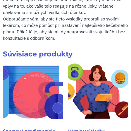
vplyv na to, ako vaše telo reaguje na rôzne lieky, vrátane
dávkovania a možných vedľajších účinkov.
Odporúčame vám, aby ste tieto výsledky prebrali so svojím
lekárom, čo môže pomôcť pri nastavení najlepšieho liečebného
plánu. Dôležité je, aby ste nikdy neupravovali svoju liečbu bez
konzultácie s odborníkom.
Súvisiace produkty