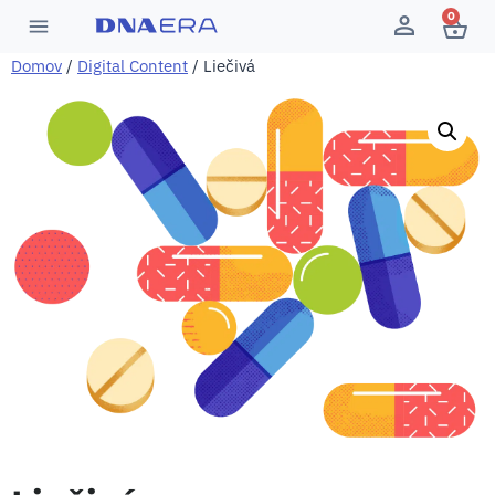
0
Domov
/
Digital Content
/ Liečivá