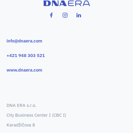
info@dnaera.com
+421 948 303 521
www.dnaera.com
DNA ERA s.r.o.
City Business Center I (CBC I)
Karadžičova 8