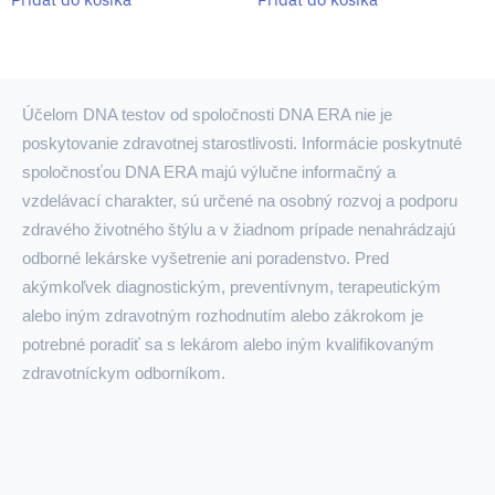
Účelom DNA testov od spoločnosti DNA ERA nie je
poskytovanie zdravotnej starostlivosti. Informácie poskytnuté
spoločnosťou DNA ERA majú výlučne informačný a
vzdelávací charakter, sú určené na osobný rozvoj a podporu
zdravého životného štýlu a v žiadnom prípade nenahrádzajú
odborné lekárske vyšetrenie ani poradenstvo. Pred
akýmkoľvek diagnostickým, preventívnym, terapeutickým
alebo iným zdravotným rozhodnutím alebo zákrokom je
potrebné poradiť sa s lekárom alebo iným kvalifikovaným
zdravotníckym odborníkom.