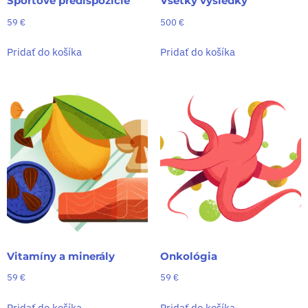
Športové predispozície
Všetky výsledky
59
€
500
€
Pridať do košíka
Pridať do košíka
Vitamíny a minerály
Onkológia
59
€
59
€
Pridať do košíka
Pridať do košíka