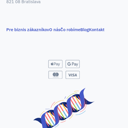
821 08 Bratislava
Pre biznis zákazníkov
O nás
Čo robíme
Blog
Kontakt