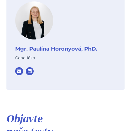
Mgr. Paulína Horonyová, PhD.
Genetička
Objavte