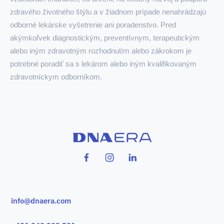
zdravého životného štýlu a v žiadnom prípade nenahrádzajú
odborné lekárske vyšetrenie ani poradenstvo. Pred
akýmkoľvek diagnostickým, preventívnym, terapeutickým
alebo iným zdravotným rozhodnutím alebo zákrokom je
potrebné poradiť sa s lekárom alebo iným kvalifikovaným
zdravotníckym odborníkom.
info@dnaera.com