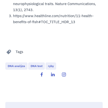
neurophysiological traits. Nature Communications,
13(1), 2743.
https://www.healthline.com/nutrition/11-health-
benefits-of-fish#TOC_TITLE_HDR_13
Tags
DNA analýza
DNA test
ryby