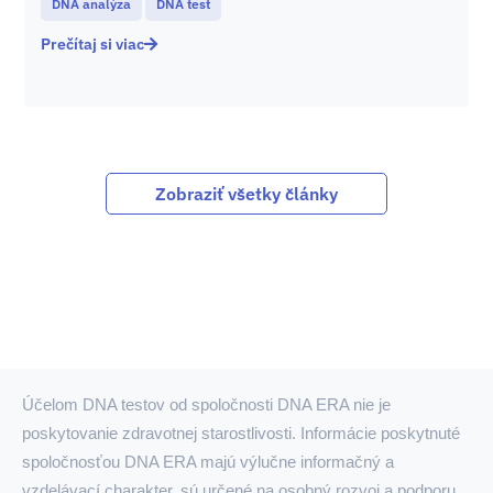
DNA analýza
DNA test
Prečítaj si viac
Zobraziť všetky články
Účelom DNA testov od spoločnosti DNA ERA nie je
poskytovanie zdravotnej starostlivosti. Informácie poskytnuté
spoločnosťou DNA ERA majú výlučne informačný a
vzdelávací charakter, sú určené na osobný rozvoj a podporu