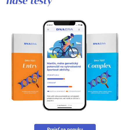
naše testy
Prejsť na ponuku