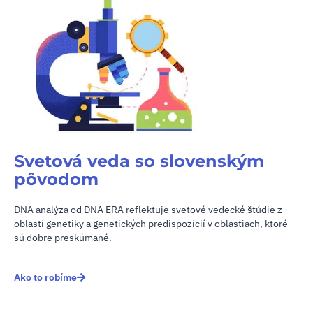
Svetová veda so slovenským
pôvodom
DNA analýza od DNA ERA reflektuje svetové vedecké štúdie z
oblastí genetiky a genetických predispozícií v oblastiach, ktoré
sú dobre preskúmané.
Ako to robíme