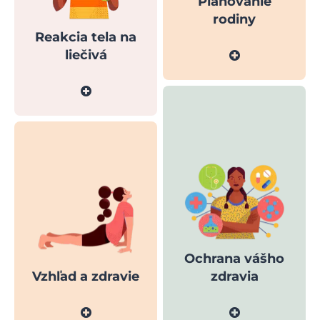
Plánovanie
rodiny
Reakcia tela na
liečivá
Ochrana vášho
Vzhľad a zdravie
zdravia