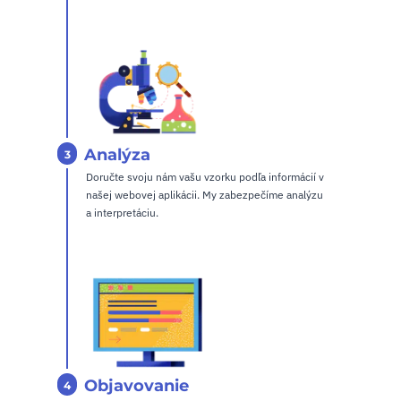
Analýza
3
Doručte svoju nám vašu vzorku podľa informácií v
našej webovej aplikácii. My zabezpečíme analýzu
a interpretáciu.
Objavovanie
4