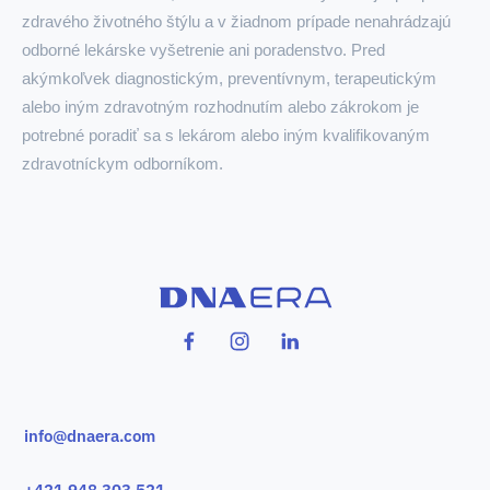
zdravého životného štýlu a v žiadnom prípade nenahrádzajú
odborné lekárske vyšetrenie ani poradenstvo. Pred
akýmkoľvek diagnostickým, preventívnym, terapeutickým
alebo iným zdravotným rozhodnutím alebo zákrokom je
potrebné poradiť sa s lekárom alebo iným kvalifikovaným
zdravotníckym odborníkom.
info@dnaera.com
+421 948 303 521