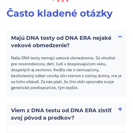
Často kladené otázky
Majú DNA testy od DNA ERA nejaké
vekové obmedzenie?
Naše DNA testy nemajú vekové obmedzenie. Sú vhodné
pre novorodencov, deti, ľudí v dospievajúcom veku,
dospelých aj seniorov. Keďže ide o neinvazívny,
bezbolestný odber vzorky slín sterom z ústnej dutiny, nie je
sa čoho obávať. Za nás platí, že čím skôr spoznáte svoje
genetické predispozície, tým lepšie.
Viem z DNA testu od DNA ERA zistiť
svoj pôvod a predkov?