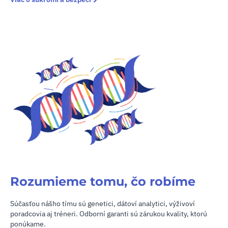
Rozumieme tomu, čo robíme
Súčasťou nášho tímu sú genetici, dátoví analytici, výživoví
poradcovia aj tréneri. Odborní garanti sú zárukou kvality, ktorú
ponúkame.