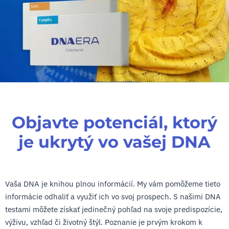
Objavte potenciál, ktorý
je ukrytý vo vašej DNA
Vaša DNA je knihou plnou informácií. My vám pomôžeme tieto
informácie odhaliť a využiť ich vo svoj prospech. S našimi DNA
testami môžete získať jedinečný pohľad na svoje predispozície,
výživu, vzhľad či životný štýl. Poznanie je prvým krokom k