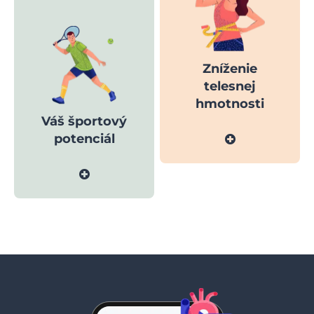
Zníženie
telesnej
hmotnosti
Váš športový
potenciál