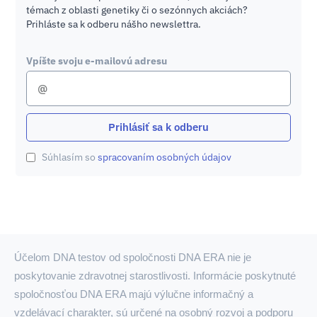
témach z oblasti genetiky či o sezónnych akciách?
Prihláste sa k odberu nášho newslettra.
Vpíšte svoju e-mailovú adresu
Prihlásiť sa k odberu
Súhlasím so
spracovaním osobných údajov
Účelom DNA testov od spoločnosti DNA ERA nie je
poskytovanie zdravotnej starostlivosti. Informácie poskytnuté
spoločnosťou DNA ERA majú výlučne informačný a
vzdelávací charakter, sú určené na osobný rozvoj a podporu