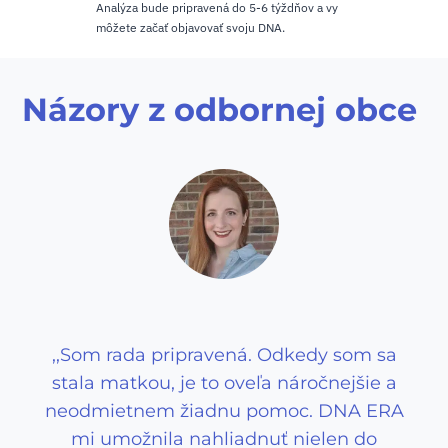
Analýza bude pripravená do 5-6 týždňov a vy
môžete začať objavovať svoju DNA.
Názory z odbornej obce
,,Som rada pripravená. Odkedy som sa
stala matkou, je to oveľa náročnejšie a
neodmietnem žiadnu pomoc. DNA ERA
mi umožnila nahliadnuť nielen do