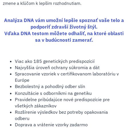
zmene a kľúčom k lepším rozhodnutiam.
Analýza DNA vám umožní lepšie spoznať vaše telo a
podporiť zdravší životný štýl.
Vďaka DNA testom môžete odhaliť, na ktoré oblasti
sa v budúcnosti zamerať.
Viac ako 185 genetických predispozícií
Najvyššia úroveň ochrany súkromia a dát
Spracovanie vzoriek v certifikovanom laboratóriu v
Európe
Bezbolestný a pohodlný odber slín
Konzultácie s odborníkmi na genetiku
Pravidelne pribúdajúce nové predispozície pre
všetkých zákazníkov
Rozšírenie výsledkov bez potreby opakovania
odberu
Doprava a vrátenie vzorky zadarmo