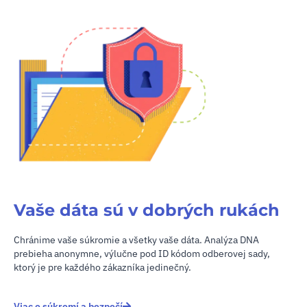
Vaše dáta sú v dobrých rukách
Chránime vaše súkromie a všetky vaše dáta. Analýza DNA
prebieha anonymne, výlučne pod ID kódom odberovej sady,
ktorý je pre každého zákazníka jedinečný.
Viac o súkromí a bezpečí