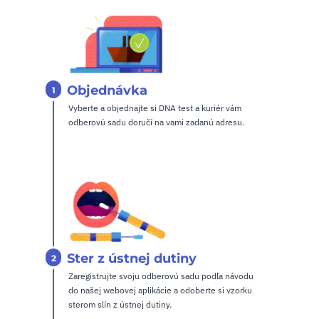
Objednávka
1
Vyberte a objednajte si DNA test a kuriér vám
odberovú sadu doručí na vami zadanú adresu.
Ster z ústnej dutiny
2
Zaregistrujte svoju odberovú sadu podľa návodu
do našej webovej aplikácie a odoberte si vzorku
sterom slín z ústnej dutiny.