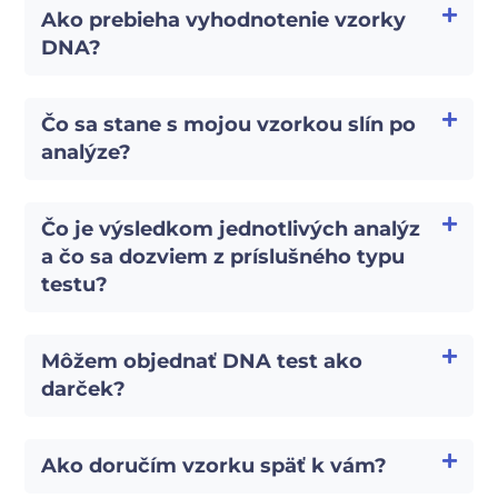
Ako prebieha vyhodnotenie vzorky
DNA?
Čo sa stane s mojou vzorkou slín po
analýze?
Čo je výsledkom jednotlivých analýz
a čo sa dozviem z príslušného typu
testu?
Môžem objednať DNA test ako
darček?
Ako doručím vzorku späť k vám?