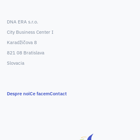
DNA ERA s.r.o.
City Business Center I
Karadžičova 8
821 08 Bratislava
Slovacia
Despre noi
Ce facem
Contact