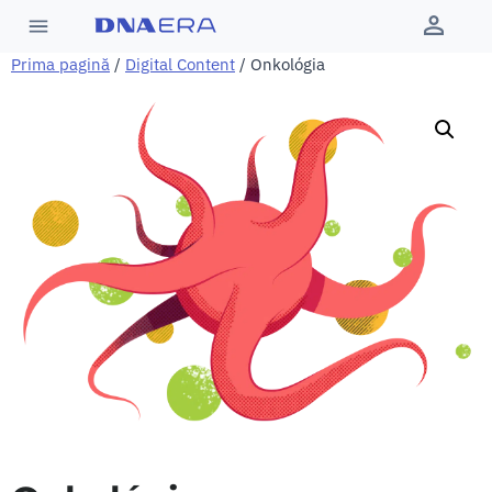
Prima pagină
/
Digital Content
/ Onkológia