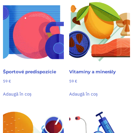
Športové predispozície
Vitamíny a minerály
59
€
59
€
Adaugă în coș
Adaugă în coș