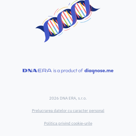
2026 DNA ERA, s.r.o.
Prelucrarea datelor cu caracter personal
Politica privind cookie-urile