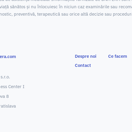
 de viață sănătos și nu înlocuiesc în niciun caz examinările sau rec
ostic, preventivă, terapeutică sau orice altă decizie sau procedu
Despre noi
Ce facem
era.com
Contact
.r.o.
ness Center I
ova 8
atislava