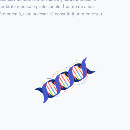
omandările medicale profesionale.
Înainte de a lua
ră medicală, este necesar să consultați un medic sau