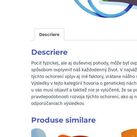
Descriere
Descriere
Pocit fyzickej, ale aj duševnej pohody, môže byť
spôsobom ovplyvniť náš každodenný život. V najváž
týchto ochorení vplyv aj iné faktory, vrátane nášho 
Výsledky v tejto kategórii hovoria o genetickej ná
u vás musí objaviť a taktiež nie je vylúčené, že sa
pravdepodobnosti rozvoja týchto ochorení, ako aj
odporúčaniach výsledkov.
Produse similare