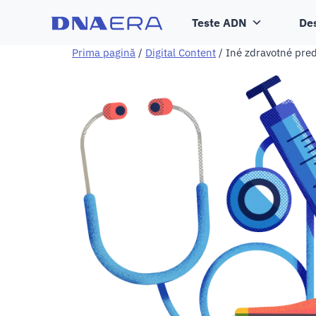
Teste ADN
De
Prima pagină
/
Digital Content
/ Iné zdravotné pred