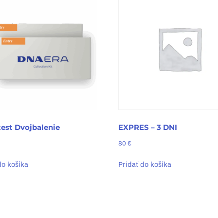
test Dvojbalenie
EXPRES – 3 DNI
80
€
do košíka
Pridať do košíka