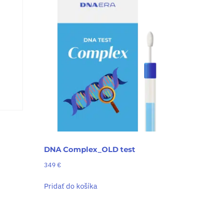
DNA Complex_OLD test
349
€
Pridať do košíka