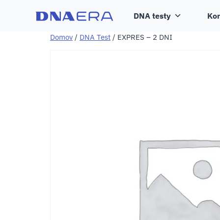
DNA testy
Kon
Domov
/
DNA Test
/ EXPRES – 2 DNI