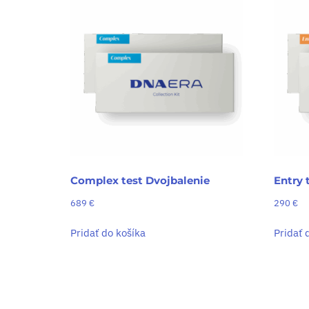
Complex test Dvojbalenie
Entry 
689
€
290
€
Pridať do košíka
Pridať 