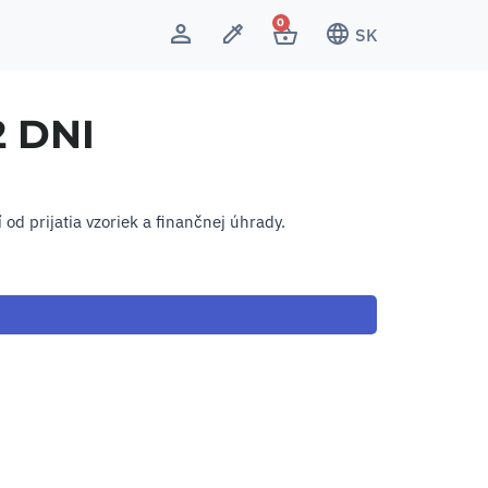
0
SK
2 DNI
od prijatia vzoriek a finančnej úhrady.