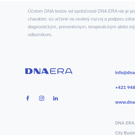
Účelom DNA testov od spoločnosti DNA ERA nie je pos
charakter, sú určené na osobný rozvoj a podporu zdra
diagnostickým, preventívnym, terapeutickým alebo in
odborníkom.
info@dna
+421 948
www.dna
DNA ERA s
City Busi