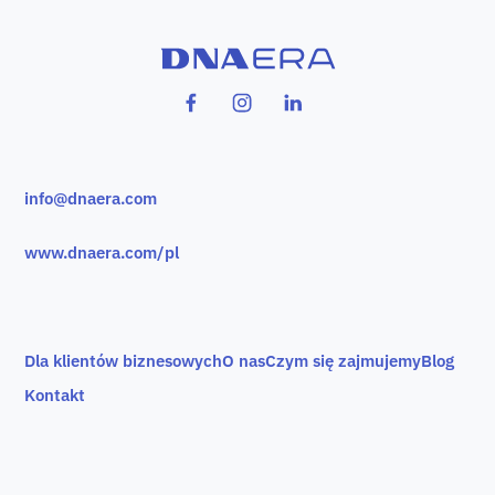
info@dnaera.com
www.dnaera.com/pl
Dla klientów biznesowych
O nas
Czym się zajmujemy
Blog
Kontakt