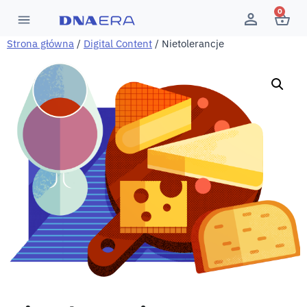
0
Strona główna
/
Digital Content
/ Nietolerancje