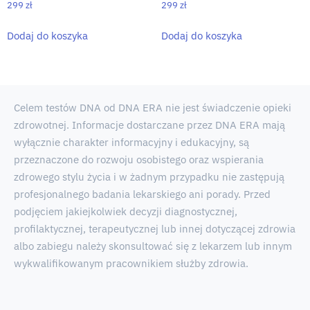
299
zł
299
zł
Dodaj do koszyka
Dodaj do koszyka
Celem testów DNA od DNA ERA nie jest świadczenie opieki
zdrowotnej. Informacje dostarczane przez DNA ERA mają
wyłącznie charakter informacyjny i edukacyjny, są
przeznaczone do rozwoju osobistego oraz wspierania
zdrowego stylu życia i w żadnym przypadku nie zastępują
profesjonalnego badania lekarskiego ani porady. Przed
podjęciem jakiejkolwiek decyzji diagnostycznej,
profilaktycznej, terapeutycznej lub innej dotyczącej zdrowia
albo zabiegu należy skonsultować się z lekarzem lub innym
wykwalifikowanym pracownikiem służby zdrowia.