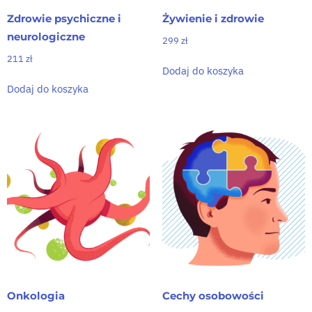
Zdrowie psychiczne i
Żywienie i zdrowie
neurologiczne
299
zł
211
zł
Dodaj do koszyka
Dodaj do koszyka
Onkologia
Cechy osobowości