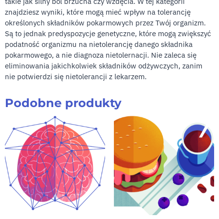
takie jak silny ból brzucha czy wzdęcia. W tej kategorii
znajdziesz wyniki, które mogą mieć wpływ na tolerancję
określonych składników pokarmowych przez Twój organizm.
Są to jednak predyspozycje genetyczne, które mogą zwiększyć
podatność organizmu na nietolerancję danego składnika
pokarmowego, a nie diagnoza nietolernacji. Nie zaleca się
eliminowania jakichkolwiek składników odżywczych, zanim
nie potwierdzi się nietolerancji z lekarzem.
Podobne produkty