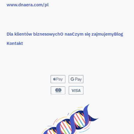
www.dnaera.com/pl
Dla klientów biznesowych
O nas
Czym się zajmujemy
Blog
Kontakt