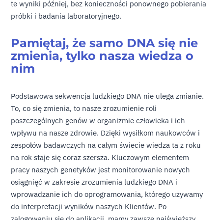
te wyniki później, bez konieczności ponownego pobierania
próbki i badania laboratoryjnego.
Pamiętaj, że samo DNA się nie
zmienia, tylko nasza wiedza o
nim
Podstawowa sekwencja ludzkiego DNA nie ulega zmianie.
To, co się zmienia, to nasze zrozumienie roli
poszczególnych genów w organizmie człowieka i ich
wpływu na nasze zdrowie. Dzięki wysiłkom naukowców i
zespołów badawczych na całym świecie wiedza ta z roku
na rok staje się coraz szersza. Kluczowym elementem
pracy naszych genetyków jest monitorowanie nowych
osiągnięć w zakresie zrozumienia ludzkiego DNA i
wprowadzanie ich do oprogramowania, którego używamy
do interpretacji wyników naszych Klientów. Po
zalogowaniu się do aplikacji, mamy zawsze najświeższy