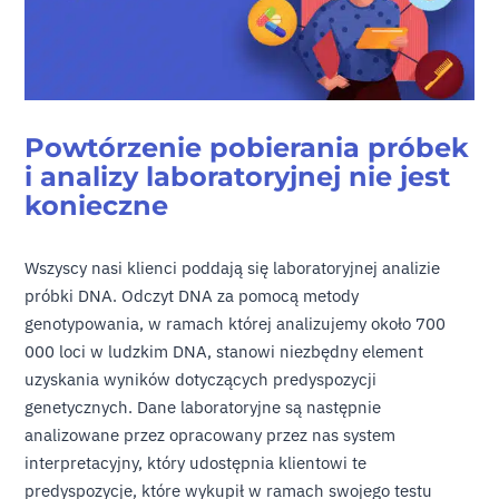
Powtórzenie pobierania próbek
i analizy laboratoryjnej nie jest
konieczne
Wszyscy nasi klienci poddają się laboratoryjnej analizie
próbki DNA. Odczyt DNA za pomocą metody
genotypowania, w ramach której analizujemy około 700
000 loci w ludzkim DNA, stanowi niezbędny element
uzyskania wyników dotyczących predyspozycji
genetycznych. Dane laboratoryjne są następnie
analizowane przez opracowany przez nas system
interpretacyjny, który udostępnia klientowi te
predyspozycje, które wykupił w ramach swojego testu