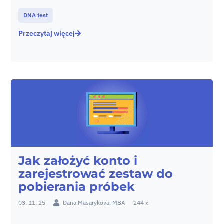
DNA test
Przeczytaj więcej
Jak założyć konto i
zarejestrować zestaw do
pobierania próbek
03. 11. 25
Dana Masarykova, MBA
244 x