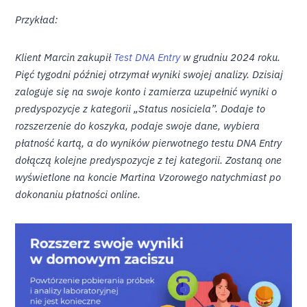
Przykład:
Klient Marcin zakupił
Test DNA Entry
w grudniu 2024 roku.
Pięć tygodni później otrzymał wyniki swojej analizy. Dzisiaj
zaloguje się na swoje konto i zamierza uzupełnić wyniki o
predyspozycje z kategorii „Status nosiciela”. Dodaje to
rozszerzenie do koszyka, podaje swoje dane, wybiera
płatność kartą, a do wyników pierwotnego testu DNA Entry
dołączą kolejne predyspozycje z tej kategorii. Zostaną one
wyświetlone na koncie Martina Vzorowego natychmiast po
dokonaniu płatności online.