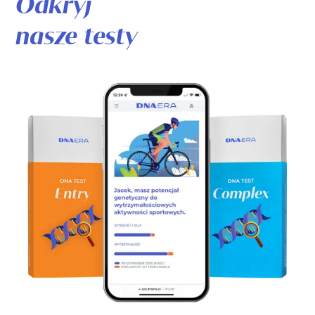
Odkryj
nasze testy