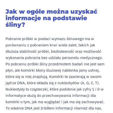
Jak w ogóle można uzyskać
informacje na podstawie
śliny?
Pobranie próbki w postaci wymazu ślinowego ma w
porównaniu z pobraniem krwi wiele zalet, takich jak
dłuższa stabilność próbki, bezbolesność oraz możliwość
wykonania pobrania bez udziału personelu medycznego.
Po pobraniu próbki śliny przedmiotem badań nie jest sam
płyn, ale komórki błony śluzowej nabłonka jamy ustnej,
które się w niej znajdują. Komórki te zawierają w swoim
jądrze DNA, które składa się z nukleotydów (A, G, C, T).
Nukleotydy to cząsteczki, które podobnie jak cyfry 1 i 0 w
informatyce służą do przechowywania informacji dla
komórki o tym, jak ma wyglądać i jak ma się zachowywać.
To właśnie DNA jest źródłem informacji również dla nas,