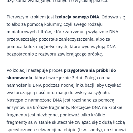
uzyskania wymaganych danych o wysokiej jakości.
Pierwszym krokiem jest
izolacja samego DNA
. Odbywa się
to albo za pomocą kolumny, czyli swego rodzaju
miniaturowych filtrów, które zatrzymują wyłącznie DNA,
przepuszczając pozostałe zanieczyszczenia, albo za
pomocą kulek magnetycznych, które wychwytują DNA
bezpośrednio z roztworu zawierającego próbkę.
Po izolacji następuje proces
przygotowania próbki do
skanowania
, który trwa łącznie 3 dni. Polega on na
namnożeniu DNA podczas nocnej inkubacji, aby uzyskać
wystarczającą ilość informacji do wykrycia sygnału.
Następnie namnożone DNA jest rozcinane za pomocą
enzymów na krótsze fragmenty. Rozcięcie DNA na krótkie
fragmenty jest niezbędne, ponieważ tylko krótkie
fragmenty są w stanie skutecznie związać się z dużą liczbą
specyficznych sekwencji na chipie (tzw. sondy), co stanowi