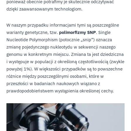
ponieważ obecnie potrafimy je skutecznie odczytywać
dzięki zaawansowanym technologiom.
W naszym przypadku informacjami tymi są poszczególne
warianty genetyczne, tzw.
polimorfizmy SNP
. Single
Nucleotide Polymorphism (potocznie „snip”) oznacza
zmianę pojedynczego nukleotydu w sekwencji naszego
genomu w konkretnym miejscu. Zmiana ta jest dziedziczna
i występuje w populacji z określoną częstotliwością (zwykle
powyżej 1%). W większości przypadków są to powszechne
różnice między poszczególnymi osobami, które w
przeszłości w badaniach naukowych wiązano z
prawdopodobieństwem wystąpienia określonej cechy.