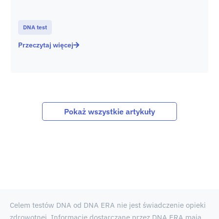
DNA test
Przeczytaj więcej
Pokaż wszystkie artykuły
Celem testów DNA od DNA ERA nie jest świadczenie opieki
zdrowotnej. Informacje dostarczane przez DNA ERA mają