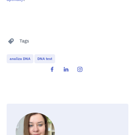
Tags
analiza DNA
DNA test