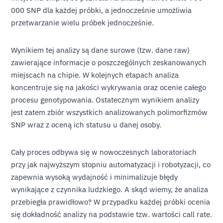
000 SNP dla każdej próbki, a jednocześnie umożliwia
przetwarzanie wielu próbek jednocześnie.
Wynikiem tej analizy są dane surowe (tzw. dane raw)
zawierające informacje o poszczególnych zeskanowanych
miejscach na chipie. W kolejnych etapach analiza
koncentruje się na jakości wykrywania oraz ocenie całego
procesu genotypowania. Ostatecznym wynikiem analizy
jest zatem zbiór wszystkich analizowanych polimorfizmów
SNP wraz z oceną ich statusu u danej osoby.
Cały proces odbywa się w nowoczesnych laboratoriach
przy jak najwyższym stopniu automatyzacji i robotyzacji, co
zapewnia wysoką wydajność i minimalizuje błędy
wynikające z czynnika ludzkiego. A skąd wiemy, że analiza
przebiegła prawidłowo? W przypadku każdej próbki ocenia
się dokładność analizy na podstawie tzw. wartości call rate.