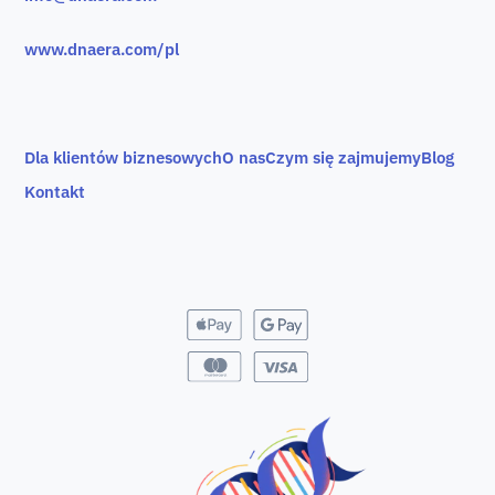
www.dnaera.com/pl
Dla klientów biznesowych
O nas
Czym się zajmujemy
Blog
Kontakt