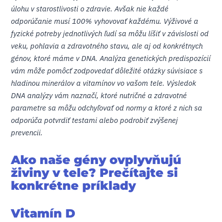
úlohu v starostlivosti o zdravie. Avšak nie každé
odporúčanie musí 100% vyhovovať každému. Výživové a
fyzické potreby jednotlivých ľudí sa môžu líšiť v závislosti od
veku, pohlavia a zdravotného stavu, ale aj od konkrétnych
génov, ktoré máme v DNA. Analýza genetických predispozícií
vám môže pomôcť zodpovedať dôležité otázky súvisiace s
hladinou minerálov a vitamínov vo vašom tele. Výsledok
DNA analýzy vám naznačí, ktoré nutričné ​​a zdravotné
parametre sa môžu odchyľovať od normy a ktoré z nich sa
odporúča potvrdiť testami alebo podrobiť zvýšenej
prevencii.
Ako naše gény ovplyvňujú
živiny v tele? Prečítajte si
konkrétne príklady
Vitamín D