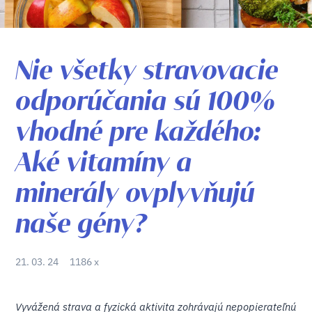
Nie všetky stravovacie
odporúčania sú 100%
vhodné pre každého:
Aké vitamíny a
minerály ovplyvňujú
naše gény?
21. 03. 24
1186 x
Vyvážená strava a fyzická aktivita zohrávajú nepopierateľnú