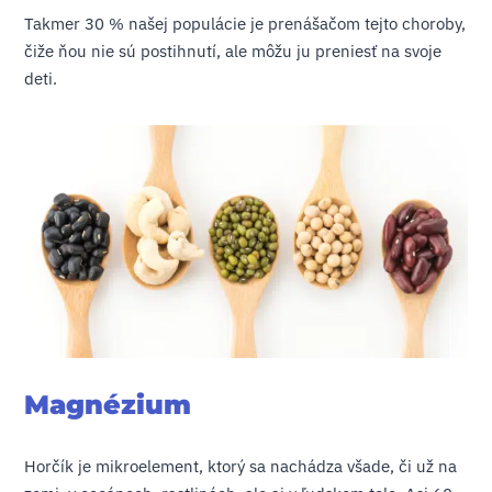
Takmer 30 % našej populácie je prenášačom tejto choroby,
čiže ňou nie sú postihnutí, ale môžu ju preniesť na svoje
deti.
Magnézium
Horčík je mikroelement, ktorý sa nachádza všade, či už na