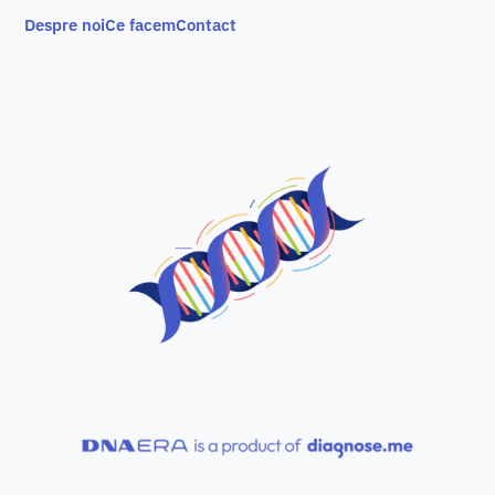
Despre noi
Ce facem
Contact