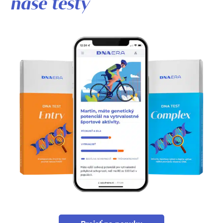
naše testy