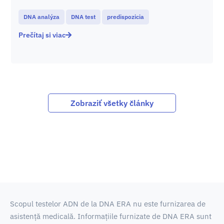
DNA analýza
DNA test
predispozicia
Prečítaj si viac
Zobraziť všetky články
Scopul testelor ADN de la DNA ERA nu este furnizarea de
asistență medicală.
Informațiile furnizate de DNA ERA sunt