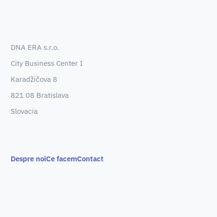
DNA ERA s.r.o.
City Business Center I
Karadžičova 8
821 08 Bratislava
Slovacia
Despre noi
Ce facem
Contact