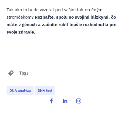
Tak ako to bude vyzerať pod vašim tohtoročným
stromčekom?
Rozbaľte, spolu so svojimi blízkymi, čo
máte v génoch a začnite robiť lepšie rozhodnutia pre
svoje zdravie.
Tags
DNA analýza
DNA test