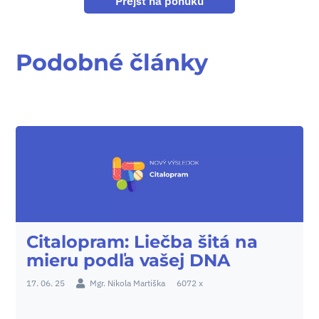
Prejsť na ponuku
Podobné články
Citalopram: Liečba šitá na
mieru podľa vašej DNA
17. 06. 25
Mgr. Nikola Martiška
6072 x