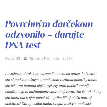
Povrchným darčekom
odzvonilo – darujte
DNA test
05. 12. 22
Mgr. Lucia Martinová
2863 x
Povrchným darčekom odzvonilo! Ruku na srdce, koľkokrát
ste si pod vianočným stromčekom rozbalili ponožky alebo
ste ich tam naopak uložili vy? My proti ponožkám nič
nemáme, je to každodenný spotrebný tovar. Ale čo tak, keby
ste tento rok k tým ponožkám prihodili aj niečo naozaj
unikátne? Darujte sebe alebo svojim blízkym možnosť