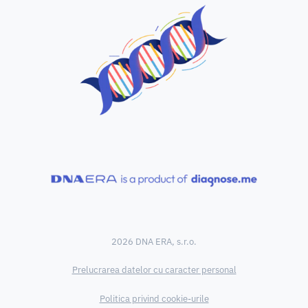
2026 DNA ERA, s.r.o.
Prelucrarea datelor cu caracter personal
Politica privind cookie-urile