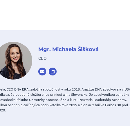
Mgr. Michaela Šišková
CEO
ela, CEO DNA ERA, založila spoločnosť v roku 2018. Analýzu DNA absolvovala v USA
dla sa, že podobnú službu chce priniesť aj na Slovensko. Je absolventkou genetiky
dovedeckej fakulte Univerzity Komenského a kurzu Nexteria Leadership Academy.
eľkou ocenenia Začínajúca podnikateľka roka 2019 a členka rebríčka Forbes 30 pod 
020.