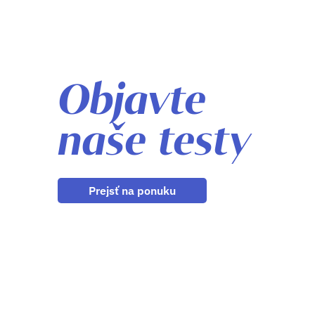
Objavte
naše testy
Prejsť na ponuku