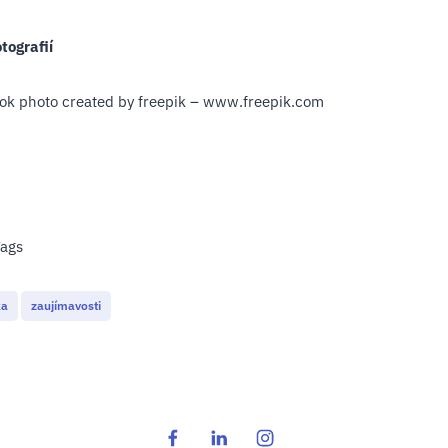
otografií
ok photo created by freepik – www.freepik.com
ags
ka
zaujímavosti