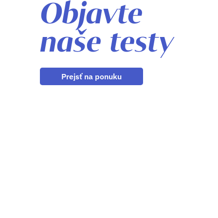
Objavte
naše testy
Prejsť na ponuku