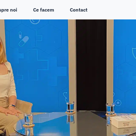
spre noi
Ce facem
Contact