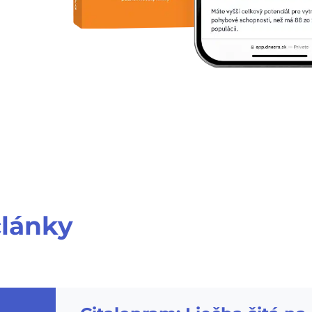
lánky