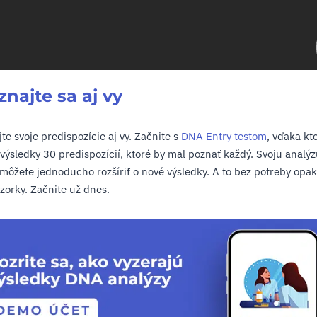
najte sa aj vy
te svoje predispozície aj vy. Začnite s
DNA Entry testom
, vďaka k
 výsledky 30 predispozícií, ktoré by mal poznať každý. Svoju analýz
môžete jednoducho rozšíriť o nové výsledky. A to bez potreby opa
zorky. Začnite už dnes.