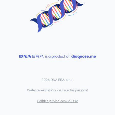
2026 DNA ERA, s.r.o.
Prelucrarea datelor cu caracter personal
Politica privind cookie-urile