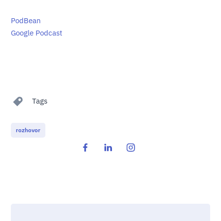
PodBean
Google Podcast
Tags
rozhovor