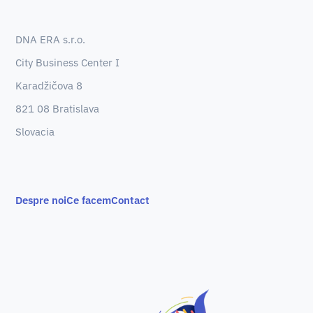
DNA ERA s.r.o.
City Business Center I
Karadžičova 8
821 08 Bratislava
Slovacia
Despre noi
Ce facem
Contact