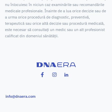
nu înlocuiesc în niciun caz examinările sau recomandările
medicale profesionale.
Înainte de a lua orice decizie sau de
a urma orice procedură de diagnostic, preventivă,
terapeutică sau orice altă decizie sau procedură medicală,
este necesar să consultați un medic sau un alt profesionist
calificat din domeniul sănătății.
info@dnaera.com