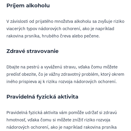
Príjem alkoholu
V závislosti od prijatého množstva alkoholu sa zvyšuje riziko
viacerých typov nádorových ochorení, ako je napríklad
rakovina prsníka, hrubého čreva alebo pečene.
Zdravé stravovanie
Dbajte na pestrú a vyváženú stravu, vďaka čomu môžete
predísť obezite, čo je vážny zdravotný problém, ktorý okrem
iného prispieva aj k riziku rozvoja nádorových ochorení.
Pravidelná fyzická aktivita
Pravidelná fyzická aktivita vám pomôže udržať si zdravú
hmotnosť, vďaka čomu si môžete znížiť riziko rozvoja
nádorových ochorení, ako je napríklad rakovina prsníka