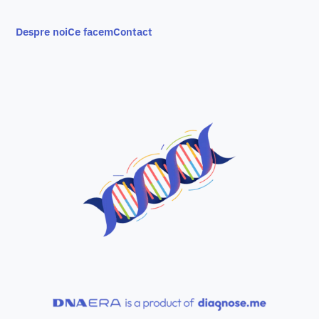
Despre noi
Ce facem
Contact