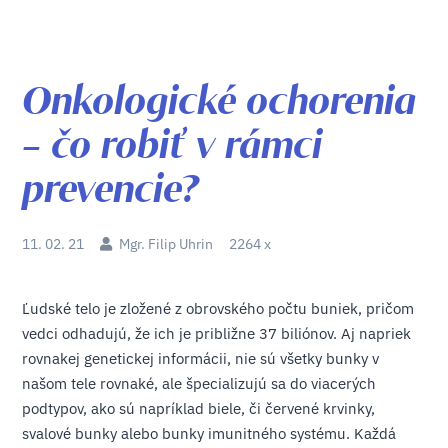
Onkologické ochorenia
– čo robiť v rámci
prevencie?
11. 02. 21
Mgr. Filip Uhrin
2264 x
Ľudské telo je zložené z obrovského počtu buniek, pričom
vedci odhadujú, že ich je približne 37 biliónov. Aj napriek
rovnakej genetickej informácii, nie sú všetky bunky v
našom tele rovnaké, ale špecializujú sa do viacerých
podtypov, ako sú napríklad biele, či červené krvinky,
svalové bunky alebo bunky imunitného systému. Každá