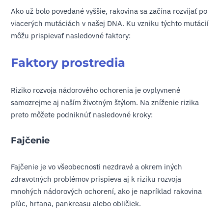
Ako už bolo povedané vyššie, rakovina sa začína rozvíjať po
viacerých mutáciách v našej DNA. Ku vzniku týchto mutácií
môžu prispievať nasledovné faktory:
Faktory prostredia
Riziko rozvoja nádorového ochorenia je ovplyvnené
samozrejme aj naším životným štýlom. Na zníženie rizika
preto môžete podniknúť nasledovné kroky:
Fajčenie
Fajčenie je vo všeobecnosti nezdravé a okrem iných
zdravotných problémov prispieva aj k riziku rozvoja
mnohých nádorových ochorení, ako je napríklad rakovina
pľúc, hrtana, pankreasu alebo obličiek.