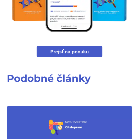
Prejsť na ponuku
Podobné články