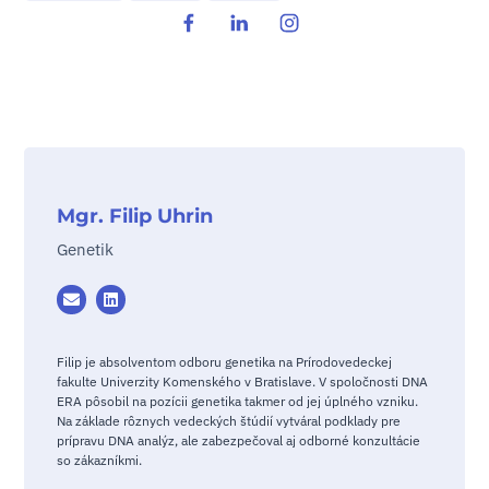
Mgr. Filip Uhrin
Genetik
Filip je absolventom odboru genetika na Prírodovedeckej
fakulte Univerzity Komenského v Bratislave. V spoločnosti DNA
ERA pôsobil na pozícii genetika takmer od jej úplného vzniku.
Na základe rôznych vedeckých štúdií vytváral podklady pre
prípravu DNA analýz, ale zabezpečoval aj odborné konzultácie
so zákazníkmi.