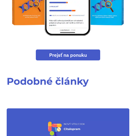
Prejsť na ponuku
Podobné články