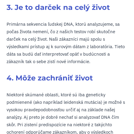
3. Je to darček na celý život
Primárna sekvencia ľudskej DNA, ktorú analyzujeme, sa
počas života nemení, čo z našich testov robí skutočne
darček na celý život. Naši zákazníci majú spolu s
výsledkami prístup aj k surovým dátam z laboratória. Tieto
dáta sa budú dať interpretovať opäť v budúcnosti a
zákazník tak o sebe zistí nové informácie.
4. Môže zachrániť život
Niektoré skúmané oblasti, ktoré sú iba geneticky
podmienené (ako napríklad leidenská mutácia) je možné s
vysokou pravdepodobnosťou určiť aj na základe našej
analýzy. Aj preto je dobré nechať si analyzovať DNA čím
skôr. Pri zistení predispozície na niektoré z takýchto
ochorení odporúčame zákazníkom, aby o výsledkoch