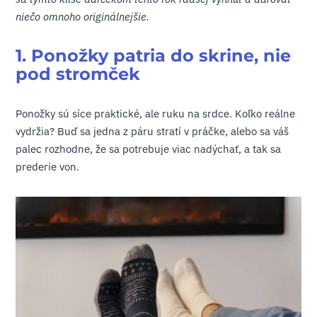
niečo omnoho originálnejšie.
1. Ponožky patria do skrine, nie
pod stromček
Ponožky sú síce praktické, ale ruku na srdce. Koľko reálne
vydržia? Buď sa jedna z páru stratí v práčke, alebo sa váš
palec rozhodne, že sa potrebuje viac nadýchať, a tak sa
prederie von.