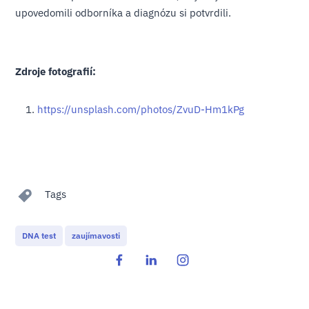
upovedomili odborníka a diagnózu si potvrdili.
Zdroje fotografií:
https://unsplash.com/photos/ZvuD-Hm1kPg
Tags
DNA test
zaujímavosti