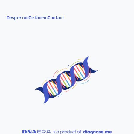
Despre noi
Ce facem
Contact