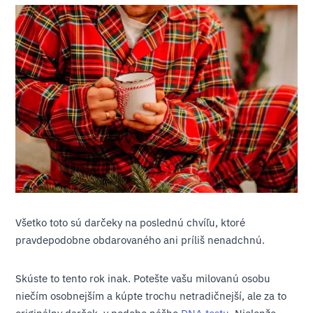
Všetko toto sú darčeky na poslednú chvíľu, ktoré
pravdepodobne obdarovaného ani príliš nenadchnú.
Skúste to tento rok inak. Potešte vašu milovanú osobu
niečím osobnejším a kúpte trochu netradičnejší, ale za to