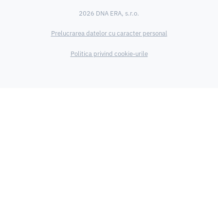
2026 DNA ERA, s.r.o.
Prelucrarea datelor cu caracter personal
Politica privind cookie-urile