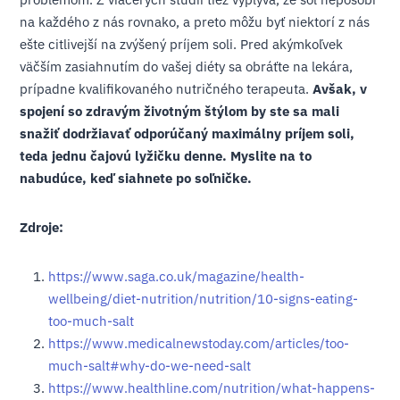
na každého z nás rovnako, a preto môžu byť niektorí z nás
ešte citlivejší na zvýšený príjem soli. Pred akýmkoľvek
väčším zasiahnutím do vašej diéty sa obráťte na lekára,
prípadne kvalifikovaného nutričného terapeuta.
Avšak, v
spojení so zdravým životným štýlom by ste sa mali
snažiť dodržiavať odporúčaný maximálny príjem soli,
teda jednu čajovú lyžičku denne. Myslite na to
nabudúce, keď siahnete po soľničke.
Zdroje:
https://www.saga.co.uk/magazine/health-
wellbeing/diet-nutrition/nutrition/10-signs-eating-
too-much-salt
https://www.medicalnewstoday.com/articles/too-
much-salt#why-do-we-need-salt
https://www.healthline.com/nutrition/what-happens-