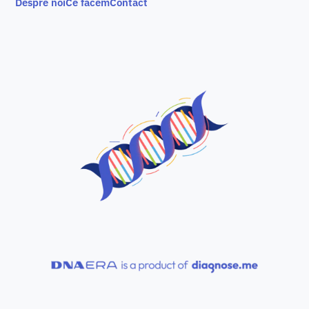
Despre noi
Ce facem
Contact