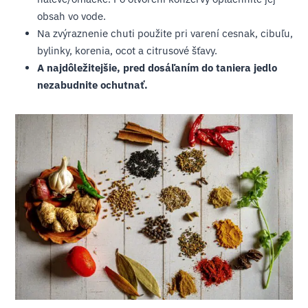
obsah vo vode.
Na zvýraznenie chuti použite pri varení cesnak, cibuľu,
bylinky, korenia, ocot a citrusové šťavy.
A najdôležitejšie, pred dosáľaním do taniera jedlo
nezabudnite ochutnať.