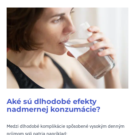
Aké sú dlhodobé efekty
nadmernej konzumácie?
Medzi dlhodobé komplikácie spôsobené vysokým denným
príjmom soli patria napríklad: