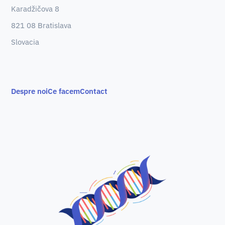
Karadžičova 8
821 08 Bratislava
Slovacia
Despre noi
Ce facem
Contact