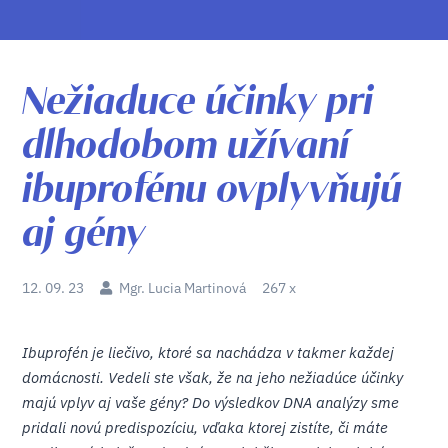
Nežiaduce účinky pri
dlhodobom užívaní
ibuprofénu ovplyvňujú
aj gény
12. 09. 23
Mgr. Lucia Martinová
267 x
Ibuprofén je liečivo, ktoré sa nachádza v takmer každej
domácnosti. Vedeli ste však, že na jeho nežiadúce účinky
majú vplyv aj vaše gény? Do výsledkov DNA analýzy sme
pridali novú predispozíciu, vďaka ktorej zistíte, či máte