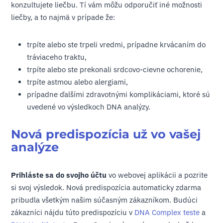
konzultujete liečbu. Tí vám môžu odporučiť iné možnosti
liečby, a to najmä v prípade že:
trpíte alebo ste trpeli vredmi, prípadne krvácaním do
tráviaceho traktu,
trpíte alebo ste prekonali srdcovo-cievne ochorenie,
trpíte astmou alebo alergiami,
prípadne ďalšími zdravotnými komplikáciami, ktoré sú
uvedené vo výsledkoch DNA analýzy.
Nová predispozícia už vo vašej
analýze
Prihláste sa do svojho účtu
vo webovej aplikácii a pozrite
si svoj výsledok. Nová predispozícia automaticky zdarma
pribudla všetkým našim súčasným zákazníkom. Budúci
zákazníci nájdu túto predispozíciu v
DNA Complex teste
a