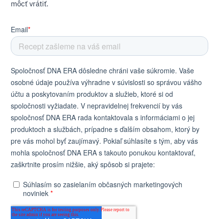
môcť vrátiť.