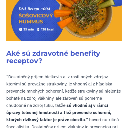
Aké sú zdravotné benefity
receptov?
“Dostatočný príjem bielkovín aj z rastlinných zdrojov,
ktorými sú prevažne strukoviny, je vhodný aj z hľadiska
prevencie mnohých ochorení, keďže strukoviny sú nielenže
bohaté na zdroj vlákniny, ale zároveň sú pomerne
chudobné na zdroj tuku, takže
sú vhodné aj v rámci
úpravy telesnej hmotnosti a tiež prevencie ochorení,
ktorých rizikový faktor je práve obezita
.” hovorí nutričná
špecialistka. Dostatočný príjem vlákniny je prevenciou pri