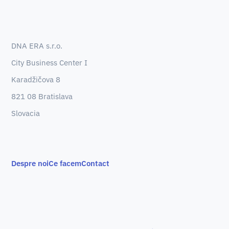
DNA ERA s.r.o.
City Business Center I
Karadžičova 8
821 08 Bratislava
Slovacia
Despre noi
Ce facem
Contact