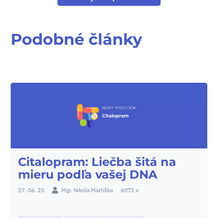
Podobné články
Citalopram: Liečba šitá na
mieru podľa vašej DNA
17. 06. 25
Mgr. Nikola Martiška
6072 x