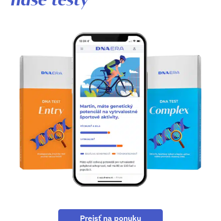
naše testy
Prejsť na ponuku