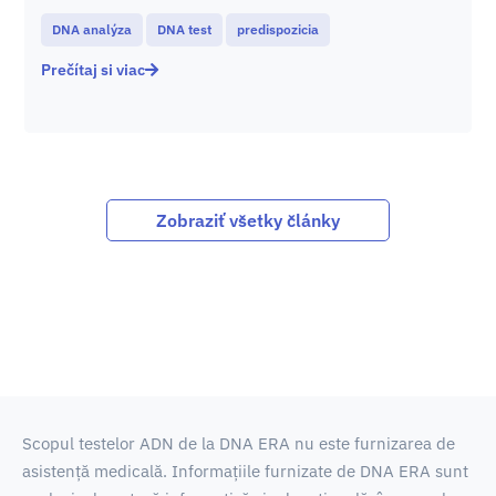
DNA analýza
DNA test
predispozicia
Prečítaj si viac
Zobraziť všetky články
Scopul testelor ADN de la DNA ERA nu este furnizarea de
asistență medicală.
Informațiile furnizate de DNA ERA sunt