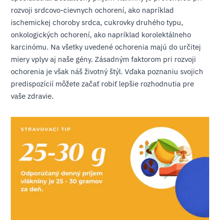
rozvoji srdcovo-cievnych ochorení, ako napríklad
ischemickej choroby srdca, cukrovky druhého typu,
onkologických ochorení, ako napríklad korolektálneho
karcinómu. Na všetky uvedené ochorenia majú do určitej
miery vplyv aj naše gény. Zásadným faktorom pri rozvoji
ochorenia je však náš životný štýl. Vďaka poznaniu svojich
predispozícií môžete začať robiť lepšie rozhodnutia pre
vaše zdravie.