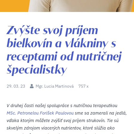
Zvýšte svoj príjem
bielkovín a vlákniny s
receptami od nutričnej
špecialistky
29. 03. 23
Mgr. Lucia Martinová
757 x
V druhej časti našej spolupráce s nutričnou terapeutkou
MSc. Petronelou Forišek Paulovou
sme sa zamerali na jedlá,
vďaka ktorým môžete zvýšiť svoj príjem strukovín. Tie sú
skvelým zdrojom viacerých nutrientov, ktoré slúžia ako