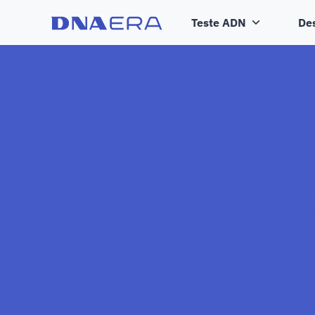
Teste ADN
De