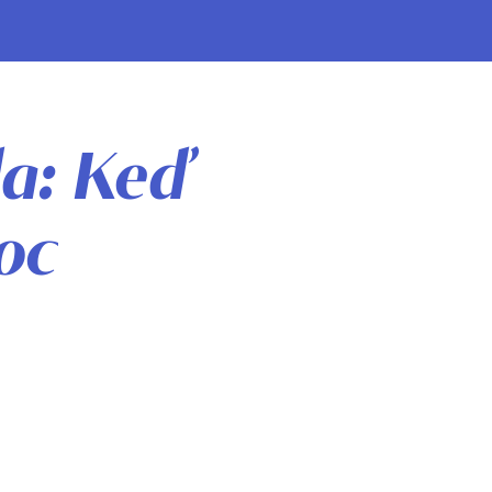
a: Keď
oc