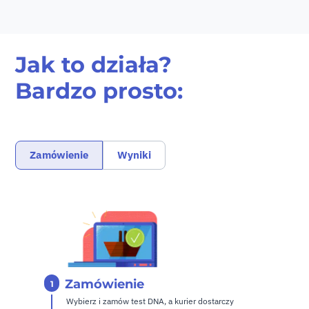
Jak to działa?
Bardzo prosto:
Zamówienie
Wyniki
Zamówienie
1
Wybierz
i zamów
test DNA, a kurier dostarczy