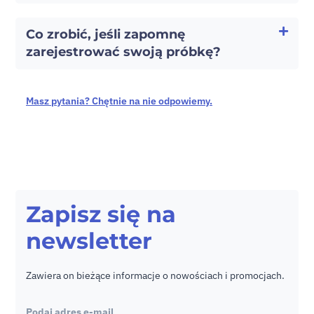
Co zrobić, jeśli zapomnę
zarejestrować swoją próbkę?
Masz pytania? Chętnie na nie odpowiemy.
Zapisz się na
newsletter
Zawiera on bieżące informacje o nowościach i promocjach.
Podaj adres e-mail