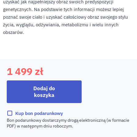
uzyskać jak najpełniejszy obraz swoich predyspozycji
genetycznych. Na podstawie tych informacji możesz lepiej
poznać swoje ciało i uzyskać całościowy obraz swojego stylu
życia, wyglądu, odżywiania, metabolizmu i wielu innych
obszarów.
1 499
zł
Dodaj do
koszyka
Kup bon podarunkowy
Bon podarunkowy dostarczymy drogą elektroniczną (w formacie
PDF) w następnym dniu roboczym.