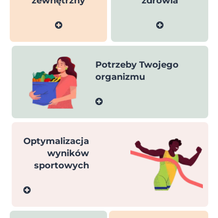
zewnętrzny
zdrowia
Potrzeby Twojego
organizmu
Optymalizacja
wyników
sportowych