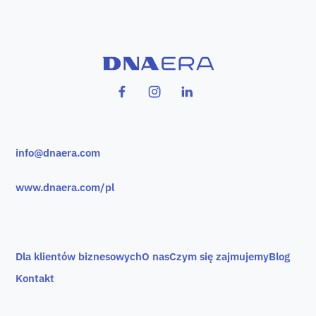
info@dnaera.com
www.dnaera.com/pl
Dla klientów biznesowych
O nas
Czym się zajmujemy
Blog
Kontakt