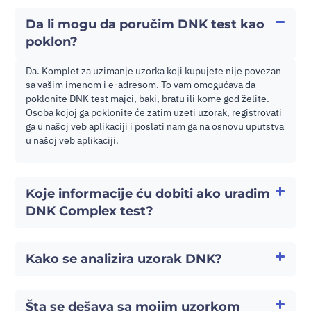
Da li mogu da poručim DNK test kao
poklon?
Da. Komplet za uzimanje uzorka koji kupujete nije povezan
sa vašim imenom i e-adresom. To vam omogućava da
poklonite DNK test majci, baki, bratu ili kome god želite.
Osoba kojoj ga poklonite će zatim uzeti uzorak, registrovati
ga u našoj veb aplikaciji i poslati nam ga na osnovu uputstva
u našoj veb aplikaciji.
Koje informacije ću dobiti ako uradim
DNK Complex test?
Kako se analizira uzorak DNK?
Šta se dešava sa mojim uzorkom