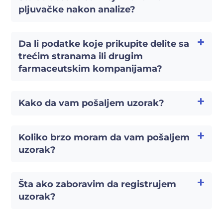
pljuvačke nakon analize?
Da li podatke koje prikupite delite sa
trećim stranama ili drugim
farmaceutskim kompanijama?
Kako da vam pošaljem uzorak?
Koliko brzo moram da vam pošaljem
uzorak?
Šta ako zaboravim da registrujem
uzorak?