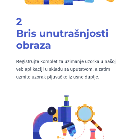
2
Bris unutrašnjosti
obraza
Registrujte komplet za uzimanje uzorka u našoj
veb aplikaciji u skladu sa uputstvom, a zatim
uzmite uzorak pljuvačke iz usne duplje.