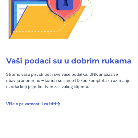
Vaši podaci su u dobrim rukama
Štitimo vašu privatnost i sve vaše podatke. DNK analiza se
obavlja anonimno – koristi se samo ID kod kompleta za uzimanje
uzorka koji je jedinstven za svakog klijenta.
Više o privatnosti i zaštiti