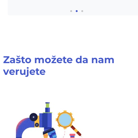
Zašto možete da nam
verujete