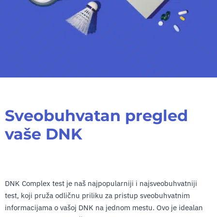
Sveobuhvatan pregled
vaše DNK
DNK Complex test je naš najpopularniji i najsveobuhvatniji
test, koji pruža odličnu priliku za pristup sveobuhvatnim
informacijama o vašoj DNK na jednom mestu. Ovo je idealan