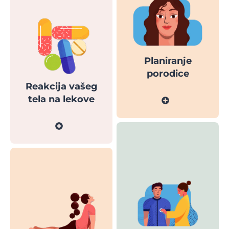
Planiranje
porodice
Reakcija vašeg
tela na lekove