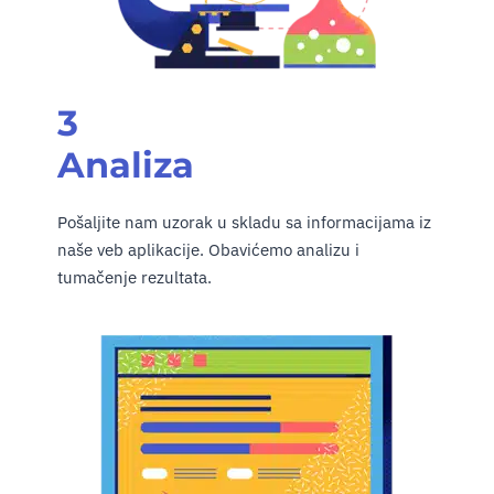
3
Analiza
Pošaljite nam uzorak u skladu sa informacijama iz
naše veb aplikacije. Obavićemo analizu i
tumačenje rezultata.