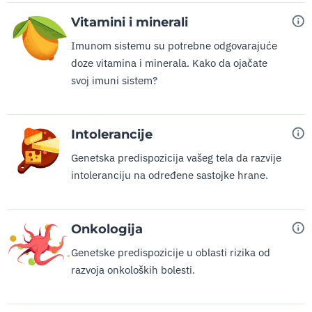
Vitamini i minerali
Imunom sistemu su potrebne odgovarajuće
doze vitamina i minerala. Kako da ojačate
svoj imuni sistem?
Intolerancije
Genetska predispozicija vašeg tela da razvije
intoleranciju na određene sastojke hrane.
Onkologija
Genetske predispozicije u oblasti rizika od
razvoja onkoloških bolesti.