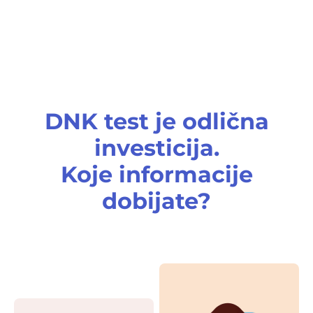
DNK test je odlična
investicija.
Koje informacije
dobijate?