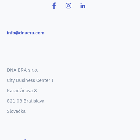
info@dnaera.com
DNA ERA s.r.o.
City Business Center I
Karadžičova 8
821 08 Bratislava
Slovačka