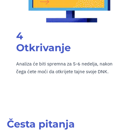
4
Otkrivanje
Analiza će biti spremna za 5-6 nedelja, nakon
čega ćete moći da otkrijete tajne svoje DNK.
Česta pitanja