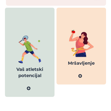
Mršavljenje
Vaš atletski
potencijal