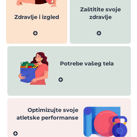
Zaštitite svoje
Zdravlje i izgled
zdravlje
Potrebe vašeg tela
Optimizujte svoje
atletske performanse