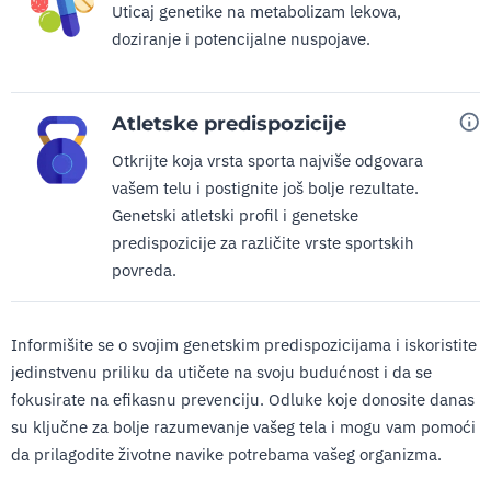
Uticaj genetike na metabolizam lekova,
doziranje i potencijalne nuspojave.
Atletske predispozicije
Otkrijte koja vrsta sporta najviše odgovara
vašem telu i postignite još bolje rezultate.
Genetski atletski profil i genetske
predispozicije za različite vrste sportskih
povreda.
Informišite se o svojim genetskim predispozicijama i iskoristite
jedinstvenu priliku da utičete na svoju budućnost i da se
fokusirate na efikasnu prevenciju. Odluke koje donosite danas
su ključne za bolje razumevanje vašeg tela i mogu vam pomoći
da prilagodite životne navike potrebama vašeg organizma.