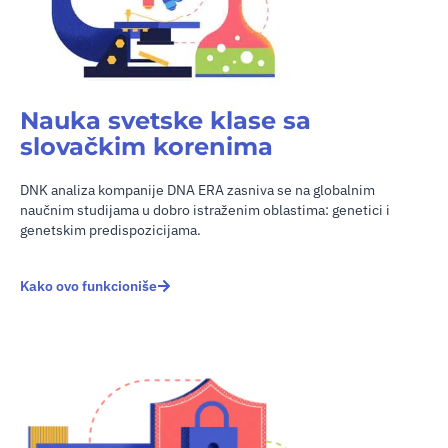
Nauka svetske klase sa
slovačkim korenima
DNK analiza kompanije DNA ERA zasniva se na globalnim
naučnim studijama u dobro istraženim oblastima: genetici i
genetskim predispozicijama.
Kako ovo funkcioniše