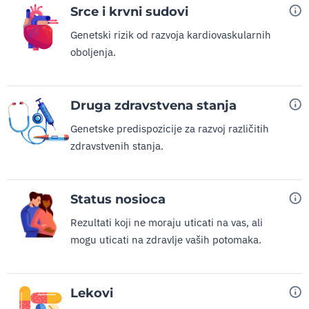
Srce i krvni sudovi
Genetski rizik od razvoja kardiovaskularnih
oboljenja.
Druga zdravstvena stanja
Genetske predispozicije za razvoj različitih
zdravstvenih stanja.
Status nosioca
Rezultati koji ne moraju uticati na vas, ali
mogu uticati na zdravlje vaših potomaka.
Lekovi