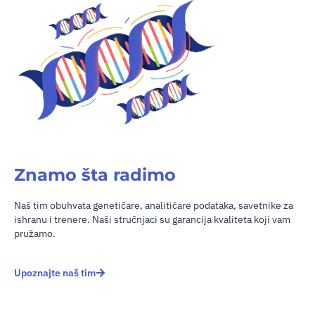
Znamo šta radimo
Naš tim obuhvata genetičare, analitičare podataka, savetnike za
ishranu i trenere. Naši stručnjaci su garancija kvaliteta koji vam
pružamo.
Upoznajte naš tim