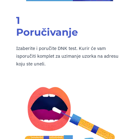
1
Poručivanje
Izaberite i poručite DNK test. Kurir će vam
isporučiti komplet za uzimanje uzorka na adresu
koju ste uneli.